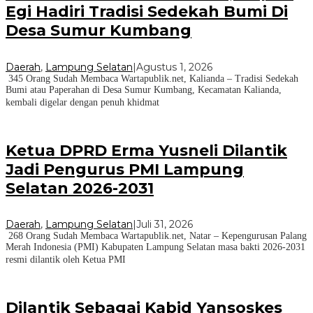
Egi Hadiri Tradisi Sedekah Bumi Di
Desa Sumur Kumbang
Daerah
,
Lampung Selatan
|
Agustus 1, 2026
345 Orang Sudah Membaca Wartapublik.net, Kalianda – Tradisi Sedekah
Bumi atau Paperahan di Desa Sumur Kumbang, Kecamatan Kalianda,
kembali digelar dengan penuh khidmat
Ketua DPRD Erma Yusneli Dilantik
Jadi Pengurus PMI Lampung
Selatan 2026-2031
Daerah
,
Lampung Selatan
|
Juli 31, 2026
268 Orang Sudah Membaca Wartapublik.net, Natar – Kepengurusan Palang
Merah Indonesia (PMI) Kabupaten Lampung Selatan masa bakti 2026-2031
resmi dilantik oleh Ketua PMI
Dilantik Sebagai Kabid Yansoskes