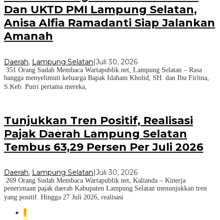
Dan UKTD PMI Lampung Selatan,
Anisa Alfia Ramadanti Siap Jalankan
Amanah
Daerah
,
Lampung Selatan
|
Juli 30, 2026
351 Orang Sudah Membaca Wartapublik.net, Lampung Selatan – Rasa
bangga menyelimuti keluarga Bapak Idaham Kholid, SH. dan Ibu Firlina,
S.Keb. Putri pertama mereka,
Tunjukkan Tren Positif, Realisasi
Pajak Daerah Lampung Selatan
Tembus 63,29 Persen Per Juli 2026
Daerah
,
Lampung Selatan
|
Juli 30, 2026
269 Orang Sudah Membaca Wartapublik.net, Kalianda – Kinerja
penerimaan pajak daerah Kabupaten Lampung Selatan menunjukkan tren
yang positif. Hingga 27 Juli 2026, realisasi
1