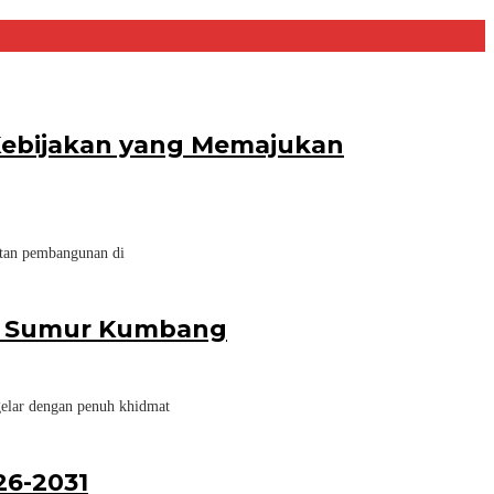
 Kebijakan yang Memajukan
atan pembangunan di
esa Sumur Kumbang
elar dengan penuh khidmat
26-2031