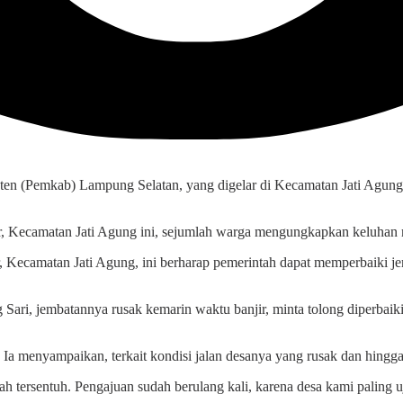
n (Pemkab) Lampung Selatan, yang digelar di Kecamatan Jati Agung, 
Kecamatan Jati Agung ini, sejumlah warga mengungkapkan keluhan men
ecamatan Jati Agung, ini berharap pemerintah dapat memperbaiki jemba
ri, jembatannya rusak kemarin waktu banjir, minta tolong diperbaiki. 
Ia menyampaikan, terkait kondisi jalan desanya yang rusak dan hingga
ah tersentuh. Pengajuan sudah berulang kali, karena desa kami paling