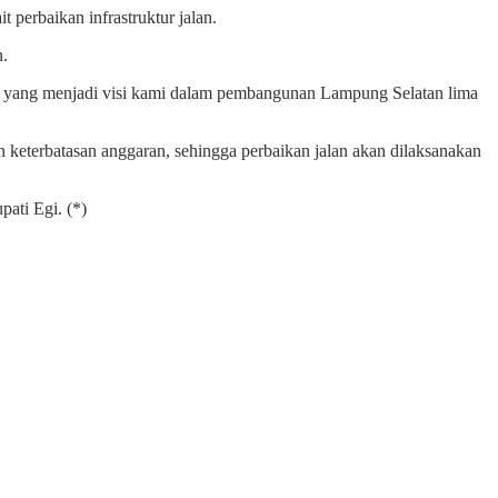
perbaikan infrastruktur jalan.
n.
pa yang menjadi visi kami dalam pembangunan Lampung Selatan lima
an keterbatasan anggaran, sehingga perbaikan jalan akan dilaksanakan
pati Egi. (*)