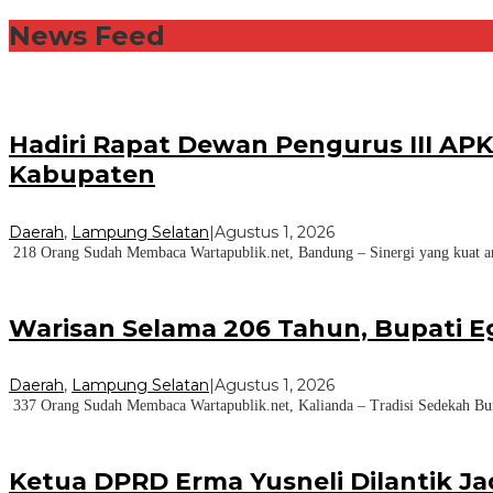
News Feed
Hadiri Rapat Dewan Pengurus III AP
Kabupaten
Daerah
,
Lampung Selatan
|
Agustus 1, 2026
218 Orang Sudah Membaca Wartapublik.net, Bandung – Sinergi yang kuat ant
Warisan Selama 206 Tahun, Bupati E
Daerah
,
Lampung Selatan
|
Agustus 1, 2026
337 Orang Sudah Membaca Wartapublik.net, Kalianda – Tradisi Sedekah Bu
Ketua DPRD Erma Yusneli Dilantik J