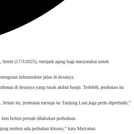
Senin (17/3/2025), menjadi ajang bagi masyarakat untuk
genai infrastruktur jalan di desanya.
tan di desanya yang rusak akibat banjir. Terlebih, jembatan itu
Selain itu, jembatan menuju ke Tanjung Laut juga perlu diperbaiki,”
 kini belum pernah dilakukan perbaikan.
 ujung mohon ada perhatian khusus,” kata Maryatun.