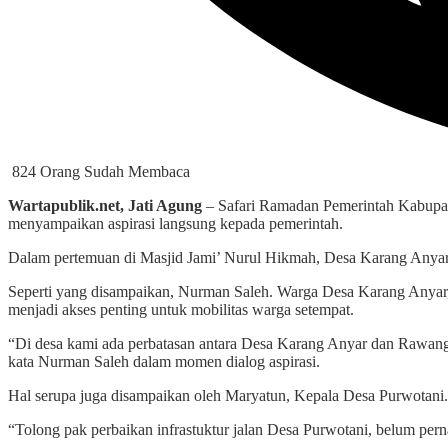
824 Orang Sudah Membaca
Wartapublik.net, Jati Agung
– Safari Ramadan Pemerintah Kabupate
menyampaikan aspirasi langsung kepada pemerintah.
Dalam pertemuan di Masjid Jami’ Nurul Hikmah, Desa Karang Anyar, 
Seperti yang disampaikan, Nurman Saleh. Warga Desa Karang Anyar, K
menjadi akses penting untuk mobilitas warga setempat.
“Di desa kami ada perbatasan antara Desa Karang Anyar dan Rawang Sa
kata Nurman Saleh dalam momen dialog aspirasi.
Hal serupa juga disampaikan oleh Maryatun, Kepala Desa Purwotani. 
“Tolong pak perbaikan infrastuktur jalan Desa Purwotani, belum pern