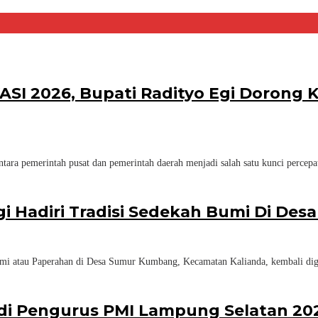
KASI 2026, Bupati Radityo Egi Dorong
ara pemerintah pusat dan pemerintah daerah menjadi salah satu kunci percep
gi Hadiri Tradisi Sedekah Bumi Di D
mi atau Paperahan di Desa Sumur Kumbang, Kecamatan Kalianda, kembali dig
adi Pengurus PMI Lampung Selatan 20