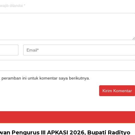
wajib ditandai
*
 peramban ini untuk komentar saya berikutnya.
wan Pengurus III APKASI 2026, Bupati Radityo