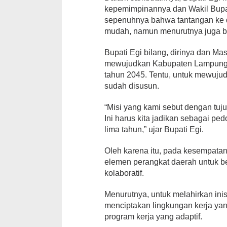
kepemimpinannya dan Wakil Bupati
sepenuhnya bahwa tantangan ke d
mudah, namun menurutnya juga bu
Bupati Egi bilang, dirinya dan Mas
mewujudkan Kabupaten Lampung S
tahun 2045. Tentu, untuk mewujud
sudah disusun.
“Misi yang kami sebut dengan tuj
Ini harus kita jadikan sebagai p
lima tahun,” ujar Bupati Egi.
Oleh karena itu, pada kesempatan
elemen perangkat daerah untuk 
kolaboratif.
Menurutnya, untuk melahirkan inis
menciptakan lingkungan kerja ya
program kerja yang adaptif.