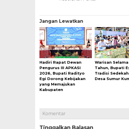
Jangan Lewatkan
Hadiri Rapat Dewan
Warisan Selama
Pengurus III APKASI
Tahun, Bupati Eg
2026, Bupati Radityo
Tradisi Sedekah
Egi Dorong Kebijakan
Desa Sumur Ku
yang Memajukan
Kabupaten
Komentar
Tinggalkan Balasan