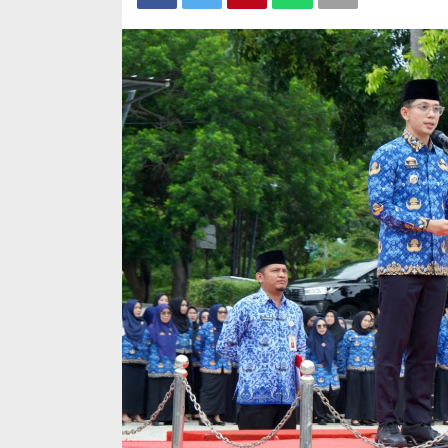
Wafid Buka-b
Tender Hamb
Di Ekonomi, Politik, 
4, 2012