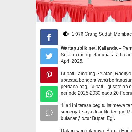
1,076 Orang Sudah Membac
Wartapublik.net, Kalianda
– Pem
Selatan menggelar upacara bulana
April 2025.
Bupati Lampung Selatan, Radityo
upacara bendera yang berlangsung
perdana bagi Bupati Egi setelah 
periode 2025-2030 pada 20 Februa
“Hari ini terasa begitu istimewa t
semenjak saya dilantik dengan M
bulanan,” tutur Bupati Egi.
Dalam sambutannya, Bupati Egi 