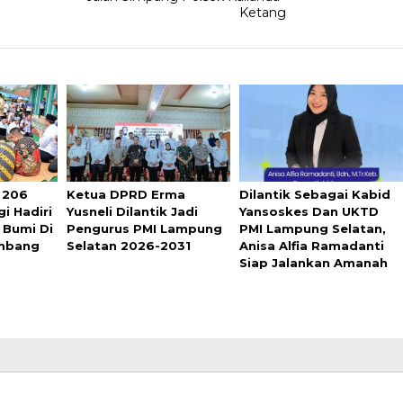
Ketang
 206
Ketua DPRD Erma
Dilantik Sebagai Kabid
i Hadiri
Yusneli Dilantik Jadi
Yansoskes Dan UKTD
 Bumi Di
Pengurus PMI Lampung
PMI Lampung Selatan,
mbang
Selatan 2026-2031
Anisa Alfia Ramadanti
Siap Jalankan Amanah