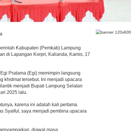
a
erintah Kabupaten (Pemkab) Lampung
n di Lapangan Korpri, Kalianda, Kamis, 17
 Egi Pratama (Egi) memimpin langsung
 khidmat tersebut. Ini menjadi upacara
dilantik menjadi Bupati Lampung Selatan
ri 2025 lalu.
entunya, karena ini adalah kali pertama
as Syaiful, saya menjadi pembina upacara
menyampaikan, diawal masa