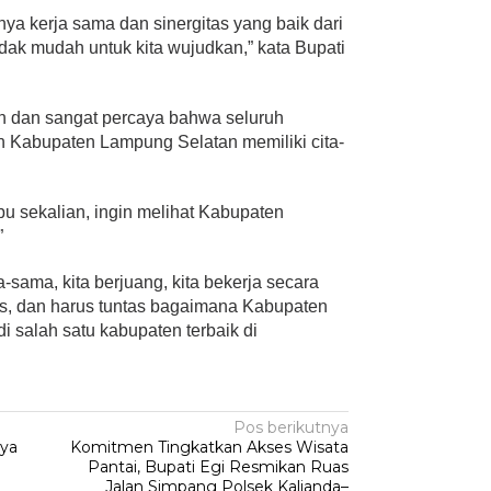
ya kerja sama dan sinergitas yang baik dari
tidak mudah untuk kita wujudkan,” kata Bupati
in dan sangat percaya bahwa seluruh
h Kabupaten Lampung Selatan memiliki cita-
ibu sekalian, ingin melihat Kabupaten
”
a-sama, kita berjuang, kita bekerja secara
las, dan harus tuntas bagaimana Kabupaten
i salah satu kabupaten terbaik di
Pos berikutnya
aya
Komitmen Tingkatkan Akses Wisata
Pantai, Bupati Egi Resmikan Ruas
Jalan Simpang Polsek Kalianda–