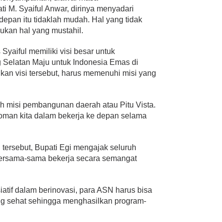
 M. Syaiful Anwar, dirinya menyadari
epan itu tidaklah mudah. Hal yang tidak
kan hal yang mustahil.
 Syaiful memiliki visi besar untuk
elatan Maju untuk Indonesia Emas di
kan visi tersebut, harus memenuhi misi yang
uh misi pembangunan daerah atau Pitu Vista.
edoman kita dalam bekerja ke depan selama
 tersebut, Bupati Egi mengajak seluruh
bersama-sama bekerja secara semangat
iatif dalam berinovasi, para ASN harus bisa
ng sehat sehingga menghasilkan program-