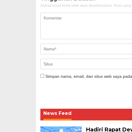
Alamat email Anda tidak akan dipublikasikan.
Ruas yang 
Simpan nama, email, dan situs web saya pada
News Feed
Hadiri Rapat De