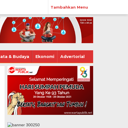
Tambahkan Menu
ata & Budaya
Ekonomi
Advertorial