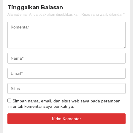
Tinggalkan Balasan
Alamat email Anda tidak akan dipublikasikan.
Ruas yang wajib ditandai
*
Simpan nama, email, dan situs web saya pada peramban
ini untuk komentar saya berikutnya.