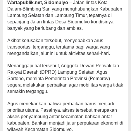
Wartapublik.net, Sidomulyo
– Jalan lintas Kota
Dalam-Blimbing Sari yang menghubungkan Kabupaten
Lampung Selatan dan Lampung Timur, tepatnya di
sepanjang Jalan lintas Desa Sidomulyo kondisinya
banyak yang berlubang dan amblas.
Akibat kerusakan tersebut, menyebabkan arus
transportasi terganggu, terutama bagi warga yang
mengandalkan jalur ini untuk aktivitas sehari-hari.
Menanggapi hal tersebut, Anggota Dewan Perwakilan
Rakyat Daerah (DPRD) Lampung Selatan, Agus
Sartono, meminta Pemerintah Provinsi (Pemprov)
segera melakukan perbaikan agar mobilitas warga tidak
semakin terganggu.
Agus menekankan bahwa perbaikan harus menjadi
prioritas utama. Pasalnya, akses tersebut merupakan
akses penyambung antar kecamatan bahkan antar
kabupaten. Bahkan menjadi jalur perputaran ekonomi di
wilayah Kecamatan Sidomulyo.