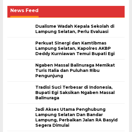
News Feed
Dualisme Wadah Kepala Sekolah di
Lampung Selatan, Perlu Evaluasi
Perkuat Sinergi dan Kamtibmas
Lampung Selatan, Kapolres AKBP
Deddy Kurniawan Temui Bupati Egi
Ngaben Massal Balinuraga Memikat
Turis Italia dan Puluhan Ribu
Pengunjung
Tradisi Suci Terbesar di Indonesia,
Bupati Egi Saksikan Ngaben Massal
Balinuraga
Jadi Akses Utama Penghubung
Lampung Selatan Dan Bandar
Lampung, Perbaikan Jalan RA Basyid
Segera Dimulai