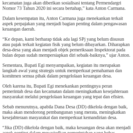
kecamatan juga akan diberikan sosialisasi tentang Permendargri
Nomor 73 Tahun 2020 ini secara bertahap,” kata Anton Carmana.
Dalam kesempatan itu, Anton Carmana juga menekankan terkait
aspek perpajakan yang menjadi bagian penting dalam pengawasan
keuangan daerah.
“Ke depan, kami berharap tidak ada lagi SPj yang belum disusun
atau pajak terkait kegiatan fisik yang belum dibayarkan. Diharapkan
desa-desa yang akan menjadi objek pemeriksaan Inspektorat pada
bulan depan sudah mempersiapkan diri sebaik-baiknya,” ujar Anton.
Sementara, Bupati Egi menyampaikan, kegiatan itu merupakan
langkah awal yang strategis untuk memperkuat pemahaman dan
komitmen semua pihak dalam pengelolaan keuangan desa.
Oleh karena itu, Bupati Egi menekankan pentingnya peran
pemerintah desa dan kecamatan dalam meningkatkan kesejahteraan
masyarakat melalui pengelolaan keuangan yang tepat dan efisien.
Sebab menurutnya, apabila Dana Desa (DD) dikelola dengan baik,
maka akan mendorong pembangunan yang merata, meningkatkan
kesejahteraan masyarakat dan memperkuat kemandirian desa.
“Jika (DD) dikelola dengan baik, maka keuangan desa akan menjadi
aspek penting dalam mewujudkan pemerintahan yang bebas