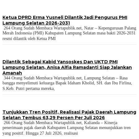
Ketua DPRD Erma Yusneli Dilantik Jadi Pengurus PMI
Lampung Selatan 2026-2031
264 Orang Sudah Membaca Wartapublik.net, Natar – Kepengurusan Palang
Merah Indonesia (PMI) Kabupaten Lampung Selatan masa bakti 2026-2031
resmi dilantik oleh Ketua PMI
Dilantik Sebagai Kabid Yansoskes Dan UKTD PMI
Lampung Selatan, Anisa Alfia Ramadanti Siap Jalankan
Amanah
344 Orang Sudah Membaca Wartapublik.net, Lampung Selatan – Rasa
bangga menyelimuti keluarga Bapak Idaham Kholid, SH. dan Ibu Firlina,
S.Keb. Putri pertama mereka,
Tunjukkan Tren Positif, Realisasi Pajak Daerah Lampung
Selatan Tembus 63,29 Persen Per Juli 2026
266 Orang Sudah Membaca Wartapublik.net, Kalianda – Kinerja
penerimaan pajak daerah Kabupaten Lampung Selatan menunjukkan tren
yang positif. Hingga 27 Juli 2026, realisasi