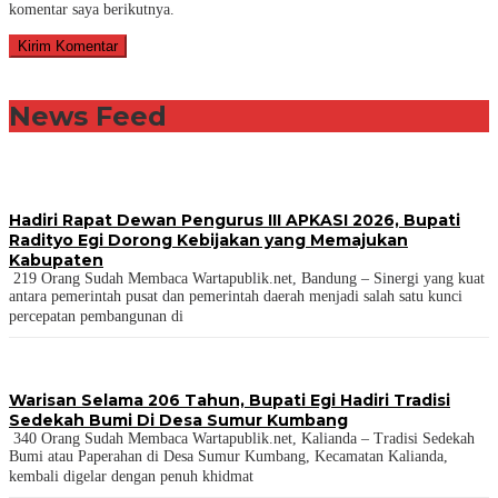
komentar saya berikutnya.
News Feed
Hadiri Rapat Dewan Pengurus III APKASI 2026, Bupati
Radityo Egi Dorong Kebijakan yang Memajukan
Kabupaten
219 Orang Sudah Membaca Wartapublik.net, Bandung – Sinergi yang kuat
antara pemerintah pusat dan pemerintah daerah menjadi salah satu kunci
percepatan pembangunan di
Warisan Selama 206 Tahun, Bupati Egi Hadiri Tradisi
Sedekah Bumi Di Desa Sumur Kumbang
340 Orang Sudah Membaca Wartapublik.net, Kalianda – Tradisi Sedekah
Bumi atau Paperahan di Desa Sumur Kumbang, Kecamatan Kalianda,
kembali digelar dengan penuh khidmat