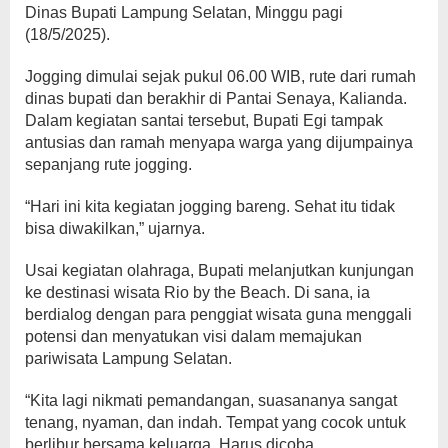
Dinas Bupati Lampung Selatan, Minggu pagi
(18/5/2025).
Jogging dimulai sejak pukul 06.00 WIB, rute dari rumah
dinas bupati dan berakhir di Pantai Senaya, Kalianda.
Dalam kegiatan santai tersebut, Bupati Egi tampak
antusias dan ramah menyapa warga yang dijumpainya
sepanjang rute jogging.
“Hari ini kita kegiatan jogging bareng. Sehat itu tidak
bisa diwakilkan,” ujarnya.
Usai kegiatan olahraga, Bupati melanjutkan kunjungan
ke destinasi wisata Rio by the Beach. Di sana, ia
berdialog dengan para penggiat wisata guna menggali
potensi dan menyatukan visi dalam memajukan
pariwisata Lampung Selatan.
“Kita lagi nikmati pemandangan, suasananya sangat
tenang, nyaman, dan indah. Tempat yang cocok untuk
berlibur bersama keluarga. Harus dicoba,