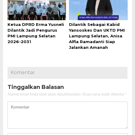
Ketua DPRD Erma Yusneli
Dilantik Sebagai Kabid
Dilantik Jadi Pengurus
Yansoskes Dan UKTD PMI
PMI Lampung Selatan
Lampung Selatan, Anisa
2026-2031
Alfia Ramadanti Siap
Jalankan Amanah
Komentar
Tinggalkan Balasan
Alamat email Anda tidak akan dipublikasikan.
Ruas yang wajib ditandai
*