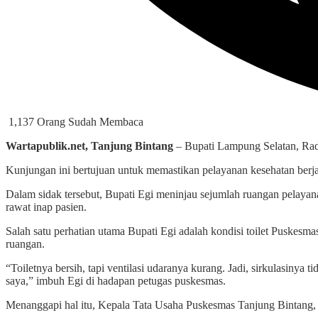
1,137 Orang Sudah Membaca
Wartapublik.net, Tanjung Bintang
– Bupati Lampung Selatan, Radi
Kunjungan ini bertujuan untuk memastikan pelayanan kesehatan berjal
Dalam sidak tersebut, Bupati Egi meninjau sejumlah ruangan pelayanan 
rawat inap pasien.
Salah satu perhatian utama Bupati Egi adalah kondisi toilet Puskes
ruangan.
“Toiletnya bersih, tapi ventilasi udaranya kurang. Jadi, sirkulasinya 
saya,” imbuh Egi di hadapan petugas puskesmas.
Menanggapi hal itu, Kepala Tata Usaha Puskesmas Tanjung Bintang, 