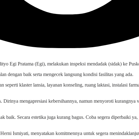
tyo Egi Pratama (Egi), melakukan inspeksi mendadak (sidak) ke Pusk
an dengan baik serta mengecek langsung kondisi fasilitas yang ada.
seperti klaster lansia, layanan konseling, ruang laktasi, instalasi far
mas. Dirinya mengapresiasi kebersihannya, namun menyoroti kurangnya v
tidak baik. Secara estetika juga kurang bagus. Coba segera diperbaiki ya
Herni Ismiyati, menyatakan komitmennya untuk segera menindaklanjuti 