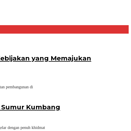
 Kebijakan yang Memajukan
atan pembangunan di
esa Sumur Kumbang
elar dengan penuh khidmat