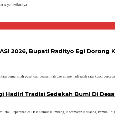
ar saya berikutnya.
KASI 2026, Bupati Radityo Egi Dorong
ara pemerintah pusat dan pemerintah daerah menjadi salah satu kunci percep
gi Hadiri Tradisi Sedekah Bumi Di D
mi atau Paperahan di Desa Sumur Kumbang, Kecamatan Kalianda, kembali dig