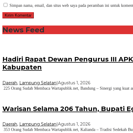
Simpan nama, email, dan situs web saya pada peramban ini untuk koment
News Feed
Hadiri Rapat Dewan Pengurus III AP
Kabupaten
Daerah
,
Lampung Selatan
|
Agustus 1, 2026
225 Orang Sudah Membaca Wartapublik.net, Bandung – Sinergi yang kuat ant
Warisan Selama 206 Tahun, Bupati E
Daerah
,
Lampung Selatan
|
Agustus 1, 2026
353 Orang Sudah Membaca Wartapublik.net, Kalianda – Tradisi Sedekah Bu