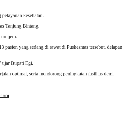
g pelayanan kesehatan.
as Tanjung Bintang.
 Tumijem.
 pasien yang sedang di rawat di Puskesmas tersebut, delapan
 ujar Bupati Egi.
alan optimal, serta mendorong peningkatan fasilitas demi
heni