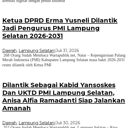
kembali digelar dengan penuh khidmat
Ketua DPRD Erma Yusneli Dilantik
Jadi Pengurus PMI Lampung
Selatan 2026-2031
Daerah
,
Lampung Selatan
|
Juli 31, 2026
268 Orang Sudah Membaca Wartapublik.net, Natar – Kepengurusan Palang
Merah Indonesia (PMI) Kabupaten Lampung Selatan masa bakti 2026-2031
resmi dilantik oleh Ketua PMI
Dilantik Sebagai Kabid Yansoskes
Dan UKTD PMI Lampung Selatan,
Anisa Alfia Ramadanti Siap Jalankan
Amanah
Daerah
,
Lampung Selatan
|
Juli 30, 2026
352 Orang Sudah Membaca Wartapublik.net, Lampung Selatan – Rasa