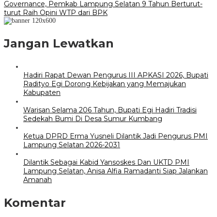
Governance, Pemkab Lampung Selatan 9 Tahun Berturut-
turut Raih Opini WTP dari BPK
Jangan Lewatkan
Hadiri Rapat Dewan Pengurus III APKASI 2026, Bupati
Radityo Egi Dorong Kebijakan yang Memajukan
Kabupaten
Warisan Selama 206 Tahun, Bupati Egi Hadiri Tradisi
Sedekah Bumi Di Desa Sumur Kumbang
Ketua DPRD Erma Yusneli Dilantik Jadi Pengurus PMI
Lampung Selatan 2026-2031
Dilantik Sebagai Kabid Yansoskes Dan UKTD PMI
Lampung Selatan, Anisa Alfia Ramadanti Siap Jalankan
Amanah
Komentar