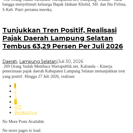
bangga menyelimuti keluarga Bapak Idaham Kholid, SH. dan Ibu Firlina,
S.Keb. Putri pertama mereka,
Tunjukkan Tren Positif, Realisasi
Pajak Daerah Lampung Selatan
Tembus 63,29 Persen Per Juli 2026
Daerah
,
Lampung Selatan
|
Juli 30, 2026
269 Orang Sudah Membaca Wartapublik.net, Kalianda – Kinerja
penerimaan pajak daerah Kabupaten Lampung Selatan menunjukkan tren
yang positif. Hingga 27 Juli 2026, realisasi
1
2
3
…
473
Berikutnya
No More Posts Available.
No more pages to load.