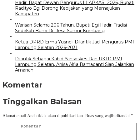
Hadiri Rapat Dewan Pengurus III APKASI 2026, Bupati
Radityo Egi Dorong Kebijakan yang Memajukan
Kabupaten
Warisan Selama 206 Tahun, Bupati Egi Hadiri Tradisi
Sedekah Bumi Di Desa Sumur Kumbang
Ketua DPRD Erma Yusneli Dilantik Jadi Pengurus PMI
Lampung Selatan 2026-2031
Dilantik Sebagai Kabid Yansoskes Dan UKTD PMI
Lampung Selatan, Anisa Alfia Ramadanti Siap Jalankan
Amanah
Komentar
Tinggalkan Balasan
Alamat email Anda tidak akan dipublikasikan.
Ruas yang wajib ditandai
*