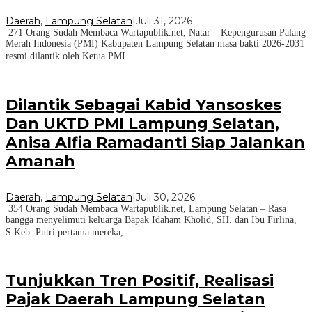
Daerah
,
Lampung Selatan
|
Juli 31, 2026
271 Orang Sudah Membaca Wartapublik.net, Natar – Kepengurusan Palang
Merah Indonesia (PMI) Kabupaten Lampung Selatan masa bakti 2026-2031
resmi dilantik oleh Ketua PMI
Dilantik Sebagai Kabid Yansoskes
Dan UKTD PMI Lampung Selatan,
Anisa Alfia Ramadanti Siap Jalankan
Amanah
Daerah
,
Lampung Selatan
|
Juli 30, 2026
354 Orang Sudah Membaca Wartapublik.net, Lampung Selatan – Rasa
bangga menyelimuti keluarga Bapak Idaham Kholid, SH. dan Ibu Firlina,
S.Keb. Putri pertama mereka,
Tunjukkan Tren Positif, Realisasi
Pajak Daerah Lampung Selatan