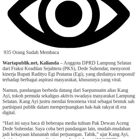
935 Orang Sudah Membaca
Wartapublik.net, Kalianda
– Anggota DPRD Lampung Selatan
dari Fraksi Keadilan Sejahtera (PKS), Dede Suhendar, menyoroti
kinerja Bupati Radityo Egi Pratama (Egi), yang dinilainya responsif
terhadap berbagai aspirasi masyarakat, khususnya yang viral.
Namun, pandangan berbeda datang dari Saepunnaim alias Kang
Ayi, tokoh pemuda sekaligus aktivis swadaya masyarakat Lampung
Selatan. Kang Ayi justru menilai fenomena viral sebagai bentuk sah
partisipasi publik dalam memperjuangkan hak-hak rakyat di era
digital.
“Hari ini saya baca di beberapa media tulisan Pak Dewan Aceng
Dede Suhendar. Saya coba beri pandangan lain, mudah-mudahan
jadi kekayaan khasanah nilai perjuangan. Tabik,” ujar Kang Ayi,