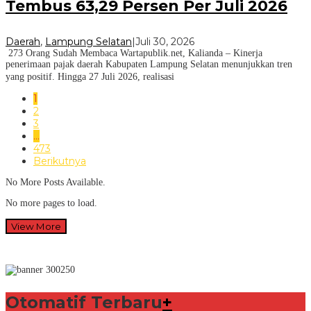
Tembus 63,29 Persen Per Juli 2026
Daerah
,
Lampung Selatan
|
Juli 30, 2026
273 Orang Sudah Membaca Wartapublik.net, Kalianda – Kinerja
penerimaan pajak daerah Kabupaten Lampung Selatan menunjukkan tren
yang positif. Hingga 27 Juli 2026, realisasi
1
2
3
…
473
Berikutnya
No More Posts Available.
No more pages to load.
View More
Otomatif Terbaru
+