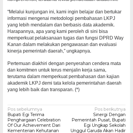
“Melalui kunjungan ini, kami ingin belajar dan bertukar
informasi mengenai metodologi pembahasan LKPJ
yang lebih mendalam dan berbasis data akademik.
Harapannya, apa yang kami peroleh di sini bisa
memperkuat pelaksanaan tugas dan fungsi DPRD Way
Kanan dalam melakukan pengawasan dan evaluasi
kinerja pemerintah daerah,” ungkapnya.
Pertemuan diakhiri dengan penyerahan cendera mata
dan komitmen untuk terus menjalin kerja sama,
terutama dalam memperkuat pembahasan dan kajian
akademik LKPJ demi tata kelola pemerintahan daerah
yang lebih baik dan transparan. (*)
Navigasi
Pos sebelumnya
Pos berikutnya
Bupati Egi Terima
Sinergi Dengan
pos
Penghargaan Celebration
Pemerintah Pusat, Bupati
Of Our Achievement Dari
Egi Ungkap Sekolah
Kementerian Kehutanan
Unggul Garuda Akan Hadir