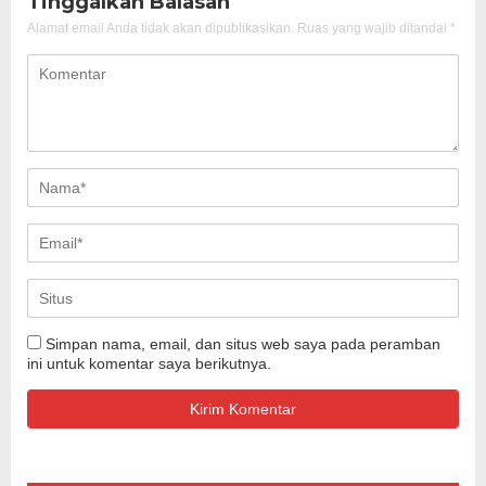
Tinggalkan Balasan
Alamat email Anda tidak akan dipublikasikan.
Ruas yang wajib ditandai
*
Simpan nama, email, dan situs web saya pada peramban
ini untuk komentar saya berikutnya.