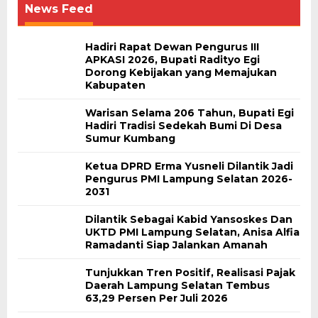
News Feed
Hadiri Rapat Dewan Pengurus III
APKASI 2026, Bupati Radityo Egi
Dorong Kebijakan yang Memajukan
Kabupaten
Warisan Selama 206 Tahun, Bupati Egi
Hadiri Tradisi Sedekah Bumi Di Desa
Sumur Kumbang
Ketua DPRD Erma Yusneli Dilantik Jadi
Pengurus PMI Lampung Selatan 2026-
2031
Dilantik Sebagai Kabid Yansoskes Dan
UKTD PMI Lampung Selatan, Anisa Alfia
Ramadanti Siap Jalankan Amanah
Tunjukkan Tren Positif, Realisasi Pajak
Daerah Lampung Selatan Tembus
63,29 Persen Per Juli 2026