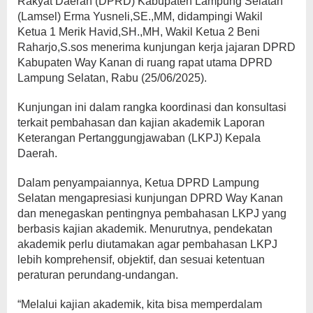
Rakyat Daerah (DPRD) Kabupaten Lampung Selatan
(Lamsel) Erma Yusneli,SE.,MM, didampingi Wakil
Ketua 1 Merik Havid,SH.,MH, Wakil Ketua 2 Beni
Raharjo,S.sos menerima kunjungan kerja jajaran DPRD
Kabupaten Way Kanan di ruang rapat utama DPRD
Lampung Selatan, Rabu (25/06/2025).
Kunjungan ini dalam rangka koordinasi dan konsultasi
terkait pembahasan dan kajian akademik Laporan
Keterangan Pertanggungjawaban (LKPJ) Kepala
Daerah.
Dalam penyampaiannya, Ketua DPRD Lampung
Selatan mengapresiasi kunjungan DPRD Way Kanan
dan menegaskan pentingnya pembahasan LKPJ yang
berbasis kajian akademik. Menurutnya, pendekatan
akademik perlu diutamakan agar pembahasan LKPJ
lebih komprehensif, objektif, dan sesuai ketentuan
peraturan perundang-undangan.
“Melalui kajian akademik, kita bisa memperdalam