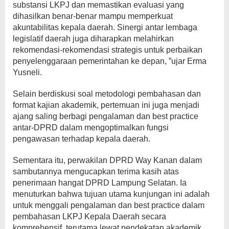
substansi LKPJ dan memastikan evaluasi yang
dihasilkan benar-benar mampu memperkuat
akuntabilitas kepala daerah. Sinergi antar lembaga
legislatif daerah juga diharapkan melahirkan
rekomendasi-rekomendasi strategis untuk perbaikan
penyelenggaraan pemerintahan ke depan, ”ujar Erma
Yusneli.
Selain berdiskusi soal metodologi pembahasan dan
format kajian akademik, pertemuan ini juga menjadi
ajang saling berbagi pengalaman dan best practice
antar-DPRD dalam mengoptimalkan fungsi
pengawasan terhadap kepala daerah.
Sementara itu, perwakilan DPRD Way Kanan dalam
sambutannya mengucapkan terima kasih atas
penerimaan hangat DPRD Lampung Selatan. Ia
menuturkan bahwa tujuan utama kunjungan ini adalah
untuk menggali pengalaman dan best practice dalam
pembahasan LKPJ Kepala Daerah secara
komprehensif, terutama lewat pendekatan akademik.