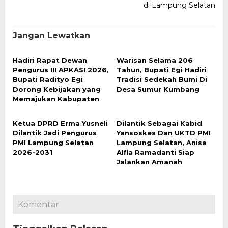
di Lampung Selatan
Jangan Lewatkan
Hadiri Rapat Dewan
Warisan Selama 206
Pengurus III APKASI 2026,
Tahun, Bupati Egi Hadiri
Bupati Radityo Egi
Tradisi Sedekah Bumi Di
Dorong Kebijakan yang
Desa Sumur Kumbang
Memajukan Kabupaten
Ketua DPRD Erma Yusneli
Dilantik Sebagai Kabid
Dilantik Jadi Pengurus
Yansoskes Dan UKTD PMI
PMI Lampung Selatan
Lampung Selatan, Anisa
2026-2031
Alfia Ramadanti Siap
Jalankan Amanah
Komentar