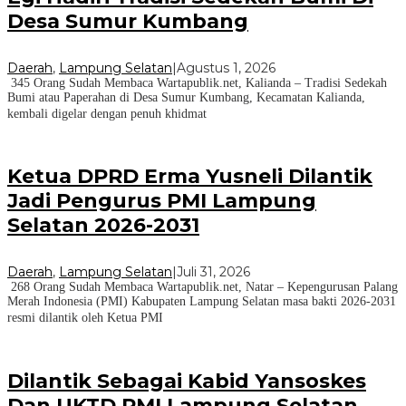
Desa Sumur Kumbang
Daerah
,
Lampung Selatan
|
Agustus 1, 2026
345 Orang Sudah Membaca Wartapublik.net, Kalianda – Tradisi Sedekah
Bumi atau Paperahan di Desa Sumur Kumbang, Kecamatan Kalianda,
kembali digelar dengan penuh khidmat
Ketua DPRD Erma Yusneli Dilantik
Jadi Pengurus PMI Lampung
Selatan 2026-2031
Daerah
,
Lampung Selatan
|
Juli 31, 2026
268 Orang Sudah Membaca Wartapublik.net, Natar – Kepengurusan Palang
Merah Indonesia (PMI) Kabupaten Lampung Selatan masa bakti 2026-2031
resmi dilantik oleh Ketua PMI
Dilantik Sebagai Kabid Yansoskes
Dan UKTD PMI Lampung Selatan,