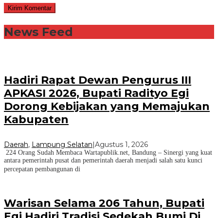
News Feed
Hadiri Rapat Dewan Pengurus III
APKASI 2026, Bupati Radityo Egi
Dorong Kebijakan yang Memajukan
Kabupaten
Daerah
,
Lampung Selatan
|
Agustus 1, 2026
224 Orang Sudah Membaca Wartapublik.net, Bandung – Sinergi yang kuat
antara pemerintah pusat dan pemerintah daerah menjadi salah satu kunci
percepatan pembangunan di
Warisan Selama 206 Tahun, Bupati
Egi Hadiri Tradisi Sedekah Bumi Di