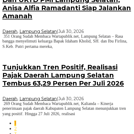
Anisa Alfia Ramadanti Siap Jalankan
Amanah
Daerah
,
Lampung Selatan
|
Juli 30, 2026
351 Orang Sudah Membaca Wartapublik.net, Lampung Selatan – Rasa
bangga menyelimuti keluarga Bapak Idaham Kholid, SH. dan Ibu Firlina,
S.Keb. Putri pertama mereka,
Tunjukkan Tren Positif, Realisasi
Pajak Daerah Lampung Selatan
Tembus 63,29 Persen Per Juli 2026
Daerah
,
Lampung Selatan
|
Juli 30, 2026
269 Orang Sudah Membaca Wartapublik.net, Kalianda – Kinerja
penerimaan pajak daerah Kabupaten Lampung Selatan menunjukkan tren
yang positif. Hingga 27 Juli 2026, realisasi
1
2