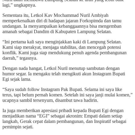
lagi,” ungkapnya.
Sementara itu, Letkol Kav Mochammad Nuril Ambiyah
memperkenalkan diri di hadapan jajaran Forkopimda dan tamu
undangan. Ia menyampaikan kebanggaannya bisa mengemban
amanah sebagai Dandim di Kabupaten Lampung Selatan.
“Ini pertama kali saya menginjakkan kaki di Lampung Selatan.
Kami siap merakyat, menjaga stabilitas, dan mencegah potensi
konflik. Kami juga siap mendukung penuh agenda pembangunan
daerah,” tegasnya.
Dengan nada hangat, Letkol Nuril menutup sambutan dengan
humor segar. Ia mengaku telah mengikuti akun Instagram Bupati
Egi sejak lama.
“Saya sudah follow Instagram Pak Bupati. Selama ini saya like
terus, tapi belum pernah komen. Setelah ini saya janji mulai komen,”
ucapnya sambil tersenyum, disambut tawa hadirin.
Ia juga memberikan apresiasi pribadi kepada Bupati Egi dengan
menjadikan nama “EGI” sebagai akronim: Empati dalam setiap
langkah, Gerak cepat dalam pembangunan, dan Inspiratif sebagai
pemimpin sejati.