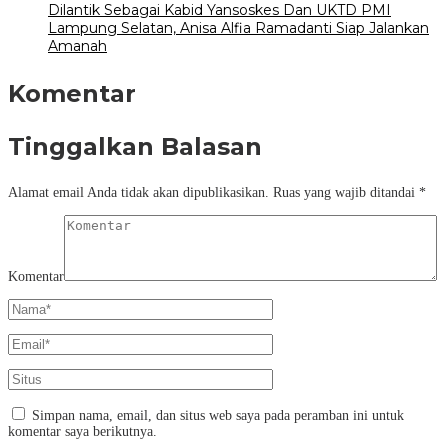
Dilantik Sebagai Kabid Yansoskes Dan UKTD PMI
Lampung Selatan, Anisa Alfia Ramadanti Siap Jalankan
Amanah
Komentar
Tinggalkan Balasan
Alamat email Anda tidak akan dipublikasikan.
Ruas yang wajib ditandai
*
Komentar
Simpan nama, email, dan situs web saya pada peramban ini untuk
komentar saya berikutnya.