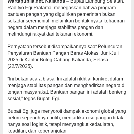
Wartapublik.net, Kalianda
– Bupati Lampung Selatan,
Radityo Egi Pratama, menegaskan bahwa program
bantuan pangan yang digulirkan pemerintah bukan
sekadar seremonial, melainkan bentuk nyata kehadiran
negara dalam menjaga stabilitas pangan dan
melindungi rakyat dari tekanan ekonomi.
Pernyataan tersebut disampaikannya saat Peluncuran
Penyaluran Bantuan Pangan Beras Alokasi Juni-Juli
2025 di Kantor Bulog Cabang Kalianda, Selasa
(22/7/2025).
“Ini bukan acara biasa. Ini adalah ikhtiar konkret dalam
menjaga stabilitas pangan dan menghadirkan negara di
tengah masyarakat. Bantuan pangan ini adalah benteng
sosial,” tegas Bupati Egi.
Bupati Egi juga menyoroti dampak ekonomi global yang
belum sepenuhnya pulih, menjadikan isu pangan tidak
hanya soal logistik, tetapi menyangkut kedaulatan,
keadilan, dan keberlanjutan.