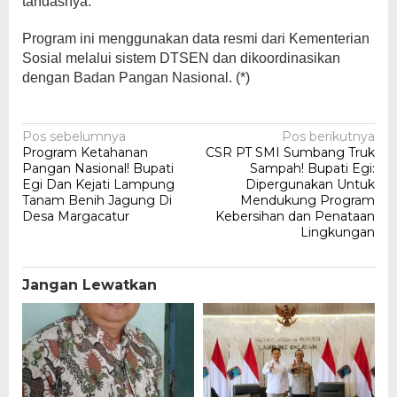
tandasnya.
Program ini menggunakan data resmi dari Kementerian
Sosial melalui sistem DTSEN dan dikoordinasikan
dengan Badan Pangan Nasional. (*)
Navigasi
Pos sebelumnya
Pos berikutnya
Program Ketahanan
CSR PT SMI Sumbang Truk
pos
Pangan Nasional! Bupati
Sampah! Bupati Egi:
Egi Dan Kejati Lampung
Dipergunakan Untuk
Tanam Benih Jagung Di
Mendukung Program
Desa Margacatur
Kebersihan dan Penataan
Lingkungan
Jangan Lewatkan