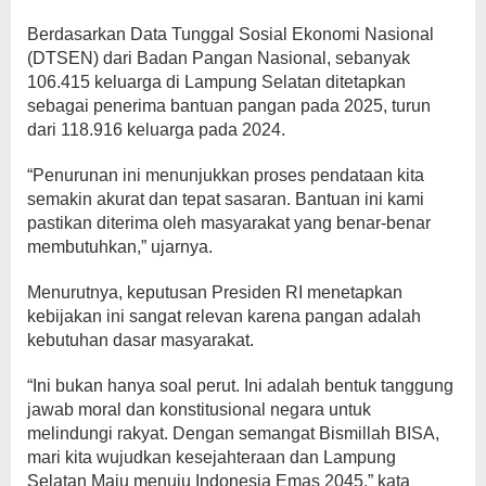
Berdasarkan Data Tunggal Sosial Ekonomi Nasional
(DTSEN) dari Badan Pangan Nasional, sebanyak
106.415 keluarga di Lampung Selatan ditetapkan
sebagai penerima bantuan pangan pada 2025, turun
dari 118.916 keluarga pada 2024.
“Penurunan ini menunjukkan proses pendataan kita
semakin akurat dan tepat sasaran. Bantuan ini kami
pastikan diterima oleh masyarakat yang benar-benar
membutuhkan,” ujarnya.
Menurutnya, keputusan Presiden RI menetapkan
kebijakan ini sangat relevan karena pangan adalah
kebutuhan dasar masyarakat.
“Ini bukan hanya soal perut. Ini adalah bentuk tanggung
jawab moral dan konstitusional negara untuk
melindungi rakyat. Dengan semangat Bismillah BISA,
mari kita wujudkan kesejahteraan dan Lampung
Selatan Maju menuju Indonesia Emas 2045,” kata