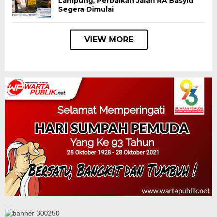
Lampung, Perbaikan Jalan RA Basyid
Segera Dimulai
VIEW MORE