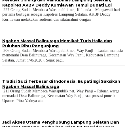
Perkuat Sinergi dan Kamtibmas Lampung Selatan,
Kapolres AKBP Deddy Kurniawan Temui Bupati Egi
227 Orang Sudah Membaca Wartapublik.net, Kalianda – Mengawali hari
pertama bertugas sebagai Kapolres Lampung Selatan, AKBP Deddy
Kurniawan melakukan audiensi dan silaturahmi dengan
Ngaben Massal Balinuraga Memikat Turis Italia dan
Puluhan Ribu Pengunjung
206 Orang Sudah Membaca Wartapublik.net, Way Panji – Lautan manusia
memenuhi Desa Balinuraga, Kecamatan Way Panji, Kabupaten Lampung
Selatan, Jumat (7/8/2026). Sejak pagi,
Tradisi Suci Terbesar di Indonesia, Bupati Egi Saksikan
Ngaben Massal Balinuraga
211 Orang Sudah Membaca Wartapublik.net, Way Panji – Ribuan warga
memadati Desa Balinuraga, Kecamatan Way Panji, saat prosesi puncak
Upacara Pitra Yadnya atau
Jadi Akses Utama Penghubung Lampung Selatan Dan