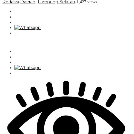
Redaksi
Daerah
Lampung Selatan
-
,
-
1,427 views