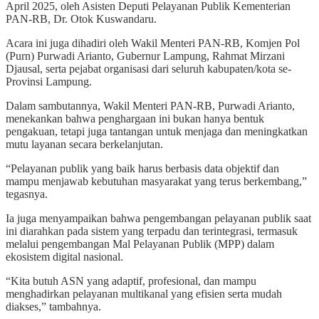
April 2025, oleh Asisten Deputi Pelayanan Publik Kementerian
PAN-RB, Dr. Otok Kuswandaru.
Acara ini juga dihadiri oleh Wakil Menteri PAN-RB, Komjen Pol
(Purn) Purwadi Arianto, Gubernur Lampung, Rahmat Mirzani
Djausal, serta pejabat organisasi dari seluruh kabupaten/kota se-
Provinsi Lampung.
Dalam sambutannya, Wakil Menteri PAN-RB, Purwadi Arianto,
menekankan bahwa penghargaan ini bukan hanya bentuk
pengakuan, tetapi juga tantangan untuk menjaga dan meningkatkan
mutu layanan secara berkelanjutan.
“Pelayanan publik yang baik harus berbasis data objektif dan
mampu menjawab kebutuhan masyarakat yang terus berkembang,”
tegasnya.
Ia juga menyampaikan bahwa pengembangan pelayanan publik saat
ini diarahkan pada sistem yang terpadu dan terintegrasi, termasuk
melalui pengembangan Mal Pelayanan Publik (MPP) dalam
ekosistem digital nasional.
“Kita butuh ASN yang adaptif, profesional, dan mampu
menghadirkan pelayanan multikanal yang efisien serta mudah
diakses,” tambahnya.