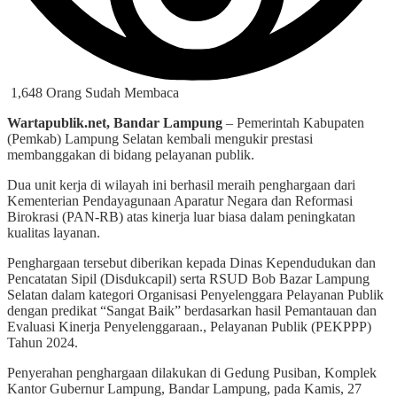
1,648 Orang Sudah Membaca
Wartapublik.net, Bandar Lampung
– Pemerintah Kabupaten
(Pemkab) Lampung Selatan kembali mengukir prestasi
membanggakan di bidang pelayanan publik.
Dua unit kerja di wilayah ini berhasil meraih penghargaan dari
Kementerian Pendayagunaan Aparatur Negara dan Reformasi
Birokrasi (PAN-RB) atas kinerja luar biasa dalam peningkatan
kualitas layanan.
Penghargaan tersebut diberikan kepada Dinas Kependudukan dan
Pencatatan Sipil (Disdukcapil) serta RSUD Bob Bazar Lampung
Selatan dalam kategori Organisasi Penyelenggara Pelayanan Publik
dengan predikat “Sangat Baik” berdasarkan hasil Pemantauan dan
Evaluasi Kinerja Penyelenggaraan., Pelayanan Publik (PEKPPP)
Tahun 2024.
Penyerahan penghargaan dilakukan di Gedung Pusiban, Komplek
Kantor Gubernur Lampung, Bandar Lampung, pada Kamis, 27