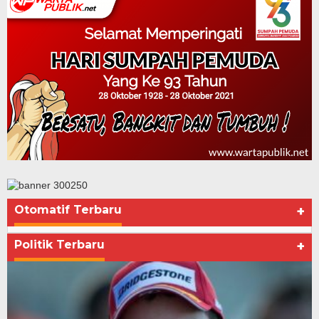
Otomatif Terbaru
+
Politik Terbaru
+