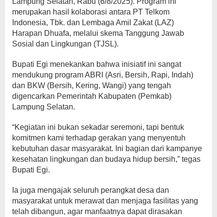
Lampung Selatan, Rabu (6/8/2025). Program ini
merupakan hasil kolaborasi antara PT Telkom
Indonesia, Tbk. dan Lembaga Amil Zakat (LAZ)
Harapan Dhuafa, melalui skema Tanggung Jawab
Sosial dan Lingkungan (TJSL).
Bupati Egi menekankan bahwa inisiatif ini sangat
mendukung program ABRI (Asri, Bersih, Rapi, Indah)
dan BKW (Bersih, Kering, Wangi) yang tengah
digencarkan Pemerintah Kabupaten (Pemkab)
Lampung Selatan.
“Kegiatan ini bukan sekadar seremoni, tapi bentuk
komitmen kami terhadap gerakan yang menyentuh
kebutuhan dasar masyarakat. Ini bagian dari kampanye
kesehatan lingkungan dan budaya hidup bersih,” tegas
Bupati Egi.
Ia juga mengajak seluruh perangkat desa dan
masyarakat untuk merawat dan menjaga fasilitas yang
telah dibangun, agar manfaatnya dapat dirasakan