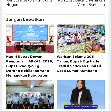
Renovasi Sekolah di Ujung
Run 2025 Bakal Diramaikan
Negeri
Verrel Bramasta
Jangan Lewatkan
Hadiri Rapat Dewan
Warisan Selama 206
Pengurus III APKASI 2026,
Tahun, Bupati Egi Hadiri
Bupati Radityo Egi
Tradisi Sedekah Bumi Di
Dorong Kebijakan yang
Desa Sumur Kumbang
Memajukan Kabupaten