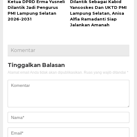
Ketua DPRD Erma Yusneli
Dilantik Sebagai Kabid
Dilantik Jadi Pengurus
Yansoskes Dan UKTD PMI
PMI Lampung Selatan
Lampung Selatan, Anisa
2026-2031
Alfia Ramadanti Siap
Jalankan Amanah
Komentar
Tinggalkan Balasan
Alamat email Anda tidak akan dipublikasikan.
Ruas yang wajib ditandai
*