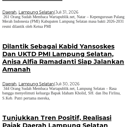
Daerah
,
Lampung Selatan
|
Juli 31, 2026
261 Orang Sudah Membaca Wartapublik.net, Natar – Kepengurusan Palang
Merah Indonesia (PMI) Kabupaten Lampung Selatan masa bakti 2026-2031
resmi dilantik oleh Ketua PMI
Dilantik Sebagai Kabid Yansoskes
Dan UKTD PMI Lampung Selatan,
Anisa Alfia Ramadanti Siap Jalankan
Amanah
Daerah
,
Lampung Selatan
|
Juli 30, 2026
344 Orang Sudah Membaca Wartapublik.net, Lampung Selatan – Rasa
bangga menyelimuti keluarga Bapak Idaham Kholid, SH. dan Ibu Firlina,
S.Keb. Putri pertama mereka,
Tunjukkan Tren Positif, Realisasi
Pajak Daerah Lampung Selatan