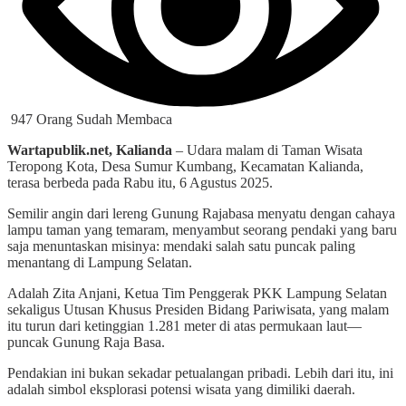
947 Orang Sudah Membaca
Wartapublik.net, Kalianda
– Udara malam di Taman Wisata
Teropong Kota, Desa Sumur Kumbang, Kecamatan Kalianda,
terasa berbeda pada Rabu itu, 6 Agustus 2025.
Semilir angin dari lereng Gunung Rajabasa menyatu dengan cahaya
lampu taman yang temaram, menyambut seorang pendaki yang baru
saja menuntaskan misinya: mendaki salah satu puncak paling
menantang di Lampung Selatan.
Adalah Zita Anjani, Ketua Tim Penggerak PKK Lampung Selatan
sekaligus Utusan Khusus Presiden Bidang Pariwisata, yang malam
itu turun dari ketinggian 1.281 meter di atas permukaan laut—
puncak Gunung Raja Basa.
Pendakian ini bukan sekadar petualangan pribadi. Lebih dari itu, ini
adalah simbol eksplorasi potensi wisata yang dimiliki daerah.