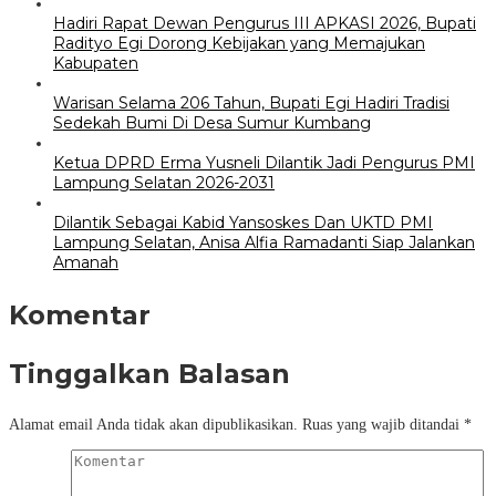
Hadiri Rapat Dewan Pengurus III APKASI 2026, Bupati
Radityo Egi Dorong Kebijakan yang Memajukan
Kabupaten
Warisan Selama 206 Tahun, Bupati Egi Hadiri Tradisi
Sedekah Bumi Di Desa Sumur Kumbang
Ketua DPRD Erma Yusneli Dilantik Jadi Pengurus PMI
Lampung Selatan 2026-2031
Dilantik Sebagai Kabid Yansoskes Dan UKTD PMI
Lampung Selatan, Anisa Alfia Ramadanti Siap Jalankan
Amanah
Komentar
Tinggalkan Balasan
Alamat email Anda tidak akan dipublikasikan.
Ruas yang wajib ditandai
*