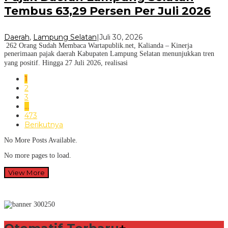
Tembus 63,29 Persen Per Juli 2026
Daerah
,
Lampung Selatan
|
Juli 30, 2026
262 Orang Sudah Membaca Wartapublik.net, Kalianda – Kinerja
penerimaan pajak daerah Kabupaten Lampung Selatan menunjukkan tren
yang positif. Hingga 27 Juli 2026, realisasi
1
2
3
…
473
Berikutnya
No More Posts Available.
No more pages to load.
View More