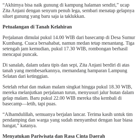
“Akhirnya bisa naik gunung di kampung halaman sendiri,” ucap
Zita Anjani dengan senyum penuh lega, sembari menatap gelapnya
siluet gunung yang baru saja ia taklukkan.
Petualangan di Tanah Kelahiran
Perjalanan dimulai pukul 14.00 WIB dari basecamp di Desa Sumur
Kumbang. Cuaca bersahabat, namun medan tetap menantang. Tiga
setengah jam kemudian, pukul 17.30 WIB, rombongan berhasil
mencapai puncak.
Di sanalah, dalam udara tipis dan sepi, Zita Anjani berdiri di atas
tanah yang membesarkannya, memandang hamparan Lampung
Selatan dari ketinggian.
Setelah rehat dan makan malam singkat hingga pukul 18.30 WIB,
mereka melanjutkan perjalanan turun, menyusuri jalur hutan dalam
gelap malam. Baru pukul 22.00 WIB mereka tiba kembali di
basecamp—letih, tapi puas.
“Alhamdulillah, semuanya berjalan lancar. Terima kasih untuk tim
pendamping dan warga yang sudah menyambut dengan luar biasa
hangat,” katanya.
Menyatukan Pariwisata dan Rasa Cinta Daerah