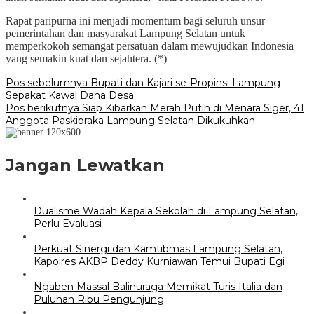
Rapat paripurna ini menjadi momentum bagi seluruh unsur
pemerintahan dan masyarakat Lampung Selatan untuk
memperkokoh semangat persatuan dalam mewujudkan Indonesia
yang semakin kuat dan sejahtera. (*)
Navigasi
Pos sebelumnya
Bupati dan Kajari se-Propinsi Lampung
Sepakat Kawal Dana Desa
pos
Pos berikutnya
Siap Kibarkan Merah Putih di Menara Siger, 41
Anggota Paskibraka Lampung Selatan Dikukuhkan
Jangan Lewatkan
Dualisme Wadah Kepala Sekolah di Lampung Selatan,
Perlu Evaluasi
Perkuat Sinergi dan Kamtibmas Lampung Selatan,
Kapolres AKBP Deddy Kurniawan Temui Bupati Egi
Ngaben Massal Balinuraga Memikat Turis Italia dan
Puluhan Ribu Pengunjung