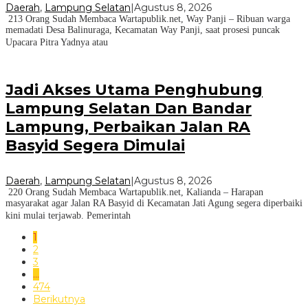
Daerah
,
Lampung Selatan
|
Agustus 8, 2026
213 Orang Sudah Membaca Wartapublik.net, Way Panji – Ribuan warga
memadati Desa Balinuraga, Kecamatan Way Panji, saat prosesi puncak
Upacara Pitra Yadnya atau
Jadi Akses Utama Penghubung
Lampung Selatan Dan Bandar
Lampung, Perbaikan Jalan RA
Basyid Segera Dimulai
Daerah
,
Lampung Selatan
|
Agustus 8, 2026
220 Orang Sudah Membaca Wartapublik.net, Kalianda – Harapan
masyarakat agar Jalan RA Basyid di Kecamatan Jati Agung segera diperbaiki
kini mulai terjawab. Pemerintah
1
2
3
…
474
Berikutnya