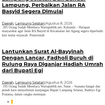
Lampung, Perbaikan Jalan RA
Basyid Segera Dimulai
Daerah
,
Lampung Selatan
|
Agustus 8, 2026
205 Orang Sudah Membaca Wartapublik.net, Kalianda – Harapan
masyarakat agar Jalan RA Basyid di Kecamatan Jati Agung segera diperbaiki
kini mulai terjawab. Pemerintah
Lantunkan Surat Al-Bayyinah
Dengan Lancar, Fadholi Buruh di
Rulung Raya Diganjar Hadiah Umrah
dari Bupati Egi
Daerah
,
Lampung Selatan
|
Agustus 8, 2026
195 Orang Sudah Membaca Wartapublik.net, Natar – Suasana hangat dan
penuh haru menyelimuti kunjungan Bupati Lampung Selatan, Radityo Egi
Pratama, dalam rangka meninjau
1