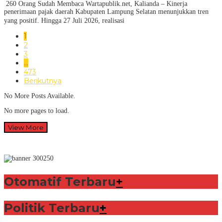
260 Orang Sudah Membaca Wartapublik.net, Kalianda – Kinerja
penerimaan pajak daerah Kabupaten Lampung Selatan menunjukkan tren
yang positif. Hingga 27 Juli 2026, realisasi
1
2
3
…
473
Berikutnya
No More Posts Available.
No more pages to load.
View More
Otomatif Terbaru
+
Politik Terbaru
+