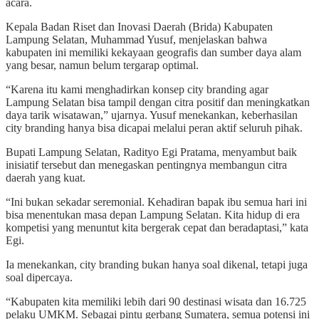
acara.
Kepala Badan Riset dan Inovasi Daerah (Brida) Kabupaten
Lampung Selatan, Muhammad Yusuf, menjelaskan bahwa
kabupaten ini memiliki kekayaan geografis dan sumber daya alam
yang besar, namun belum tergarap optimal.
“Karena itu kami menghadirkan konsep city branding agar
Lampung Selatan bisa tampil dengan citra positif dan meningkatkan
daya tarik wisatawan,” ujarnya. Yusuf menekankan, keberhasilan
city branding hanya bisa dicapai melalui peran aktif seluruh pihak.
Bupati Lampung Selatan, Radityo Egi Pratama, menyambut baik
inisiatif tersebut dan menegaskan pentingnya membangun citra
daerah yang kuat.
“Ini bukan sekadar seremonial. Kehadiran bapak ibu semua hari ini
bisa menentukan masa depan Lampung Selatan. Kita hidup di era
kompetisi yang menuntut kita bergerak cepat dan beradaptasi,” kata
Egi.
Ia menekankan, city branding bukan hanya soal dikenal, tetapi juga
soal dipercaya.
“Kabupaten kita memiliki lebih dari 90 destinasi wisata dan 16.725
pelaku UMKM. Sebagai pintu gerbang Sumatera, semua potensi ini