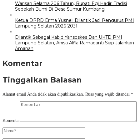
Warisan Selama 206 Tahun, Bupati Egi Hadiri Tradisi
Sedekah Bumi Di Desa Sumur Kumbang
Ketua DPRD Erma Yusneli Dilantik Jadi Pengurus PMI
Lampung Selatan 2026-2031
Dilantik Sebagai Kabid Yansoskes Dan UKTD PMI
Lampung Selatan, Anisa Alfia Ramadanti Siap Jalankan
Amanah
Komentar
Tinggalkan Balasan
Alamat email Anda tidak akan dipublikasikan.
Ruas yang wajib ditandai
*
Komentar