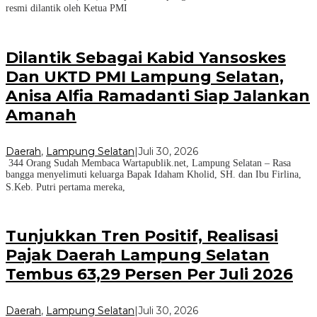
resmi dilantik oleh Ketua PMI
Dilantik Sebagai Kabid Yansoskes
Dan UKTD PMI Lampung Selatan,
Anisa Alfia Ramadanti Siap Jalankan
Amanah
Daerah
,
Lampung Selatan
|
Juli 30, 2026
344 Orang Sudah Membaca Wartapublik.net, Lampung Selatan – Rasa
bangga menyelimuti keluarga Bapak Idaham Kholid, SH. dan Ibu Firlina,
S.Keb. Putri pertama mereka,
Tunjukkan Tren Positif, Realisasi
Pajak Daerah Lampung Selatan
Tembus 63,29 Persen Per Juli 2026
Daerah
,
Lampung Selatan
|
Juli 30, 2026