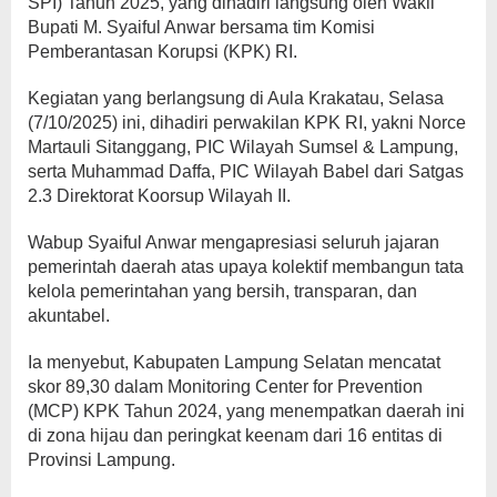
SPI) Tahun 2025, yang dihadiri langsung oleh Wakil
Bupati M. Syaiful Anwar bersama tim Komisi
Pemberantasan Korupsi (KPK) RI.
Kegiatan yang berlangsung di Aula Krakatau, Selasa
(7/10/2025) ini, dihadiri perwakilan KPK RI, yakni Norce
Martauli Sitanggang, PIC Wilayah Sumsel & Lampung,
serta Muhammad Daffa, PIC Wilayah Babel dari Satgas
2.3 Direktorat Koorsup Wilayah II.
Wabup Syaiful Anwar mengapresiasi seluruh jajaran
pemerintah daerah atas upaya kolektif membangun tata
kelola pemerintahan yang bersih, transparan, dan
akuntabel.
Ia menyebut, Kabupaten Lampung Selatan mencatat
skor 89,30 dalam Monitoring Center for Prevention
(MCP) KPK Tahun 2024, yang menempatkan daerah ini
di zona hijau dan peringkat keenam dari 16 entitas di
Provinsi Lampung.