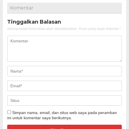
Komentar
Tinggalkan Balasan
Alamat email Anda tidak akan dipublikasikan.
Ruas yang wajib ditandai
*
Simpan nama, email, dan situs web saya pada peramban
ini untuk komentar saya berikutnya.