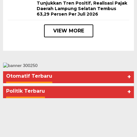
Tunjukkan Tren Positif, Realisasi Pajak
Daerah Lampung Selatan Tembus
63,29 Persen Per Juli 2026
VIEW MORE
Otomatif Terbaru
+
Seberapa Bahayanya Doping?
Di Advertorial, Kesehatan, Politik
|
Desember 4, 2012
Politik Terbaru
+