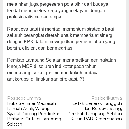
melainkan juga pergeseran pola pikir dari budaya
feodal menuju etos kerja yang melayani dengan
profesionalisme dan empati.
Rapat evaluasi ini menjadi momentum strategis bagi
seluruh perangkat daerah untuk memperkuat sinergi
dengan KPK dalam mewujudkan pemerintahan yang
bersih, efisien, dan berintegritas.
Pemkab Lampung Selatan menargetkan peningkatan
kinerja MCP di seluruh indikator pada tahun
mendatang, sekaligus memperkokoh budaya
antikorupsi di lingkungan birokrasi. (*)
Navigasi
Pos sebelumnya
Pos berikutnya
Buka Seminar Madrasah
Cetak Generasi Tangguh
pos
Ramah Anak, Wabup
dan Berdaya Saing,
Syaiful Dorong Pendidikan
Pemkab Lampung Selatan
Berbasis Cinta di Lampung
Susun RAD Kepemudaan
Selatan