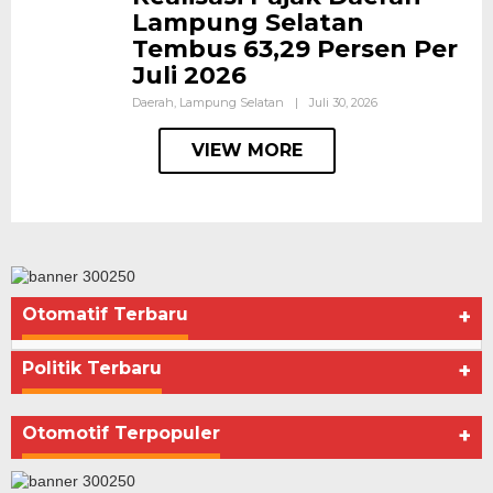
Lampung Selatan
Tembus 63,29 Persen Per
Juli 2026
Daerah
,
Lampung Selatan
|
Juli 30, 2026
VIEW MORE
Otomatif Terbaru
+
Politik Terbaru
+
Otomotif Terpopuler
+