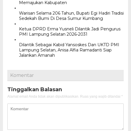
Memajukan Kabupaten
Warisan Selama 206 Tahun, Bupati Egi Hadiri Tradisi
Sedekah Bumi Di Desa Sumur Kumbang
Ketua DPRD Erma Yusneli Dilantik Jadi Pengurus
PMI Lampung Selatan 2026-2031
Dilantik Sebagai Kabid Yansoskes Dan UKTD PMI
Lampung Selatan, Anisa Alfia Ramadanti Siap
Jalankan Amanah
Komentar
Tinggalkan Balasan
Alamat email Anda tidak akan dipublikasikan.
Ruas yang wajib ditandai
*