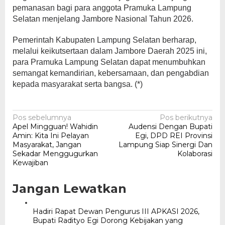
pemanasan bagi para anggota Pramuka Lampung
Selatan menjelang Jambore Nasional Tahun 2026.
Pemerintah Kabupaten Lampung Selatan berharap,
melalui keikutsertaan dalam Jambore Daerah 2025 ini,
para Pramuka Lampung Selatan dapat menumbuhkan
semangat kemandirian, kebersamaan, dan pengabdian
kepada masyarakat serta bangsa. (*)
Navigasi
Pos sebelumnya
Pos berikutnya
Apel Mingguan! Wahidin
Audensi Dengan Bupati
pos
Amin: Kita Ini Pelayan
Egi, DPD REI Provinsi
Masyarakat, Jangan
Lampung Siap Sinergi Dan
Sekadar Menggugurkan
Kolaborasi
Kewajiban
Jangan Lewatkan
Hadiri Rapat Dewan Pengurus III APKASI 2026,
Bupati Radityo Egi Dorong Kebijakan yang