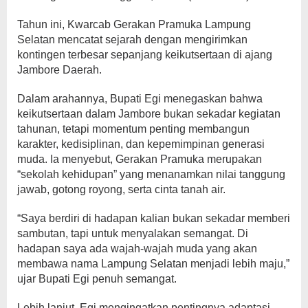
Tahun ini, Kwarcab Gerakan Pramuka Lampung
Selatan mencatat sejarah dengan mengirimkan
kontingen terbesar sepanjang keikutsertaan di ajang
Jambore Daerah.
Dalam arahannya, Bupati Egi menegaskan bahwa
keikutsertaan dalam Jambore bukan sekadar kegiatan
tahunan, tetapi momentum penting membangun
karakter, kedisiplinan, dan kepemimpinan generasi
muda. Ia menyebut, Gerakan Pramuka merupakan
“sekolah kehidupan” yang menanamkan nilai tanggung
jawab, gotong royong, serta cinta tanah air.
“Saya berdiri di hadapan kalian bukan sekadar memberi
sambutan, tapi untuk menyalakan semangat. Di
hadapan saya ada wajah-wajah muda yang akan
membawa nama Lampung Selatan menjadi lebih maju,”
ujar Bupati Egi penuh semangat.
Lebih lanjut, Egi mengingatkan pentingnya adaptasi