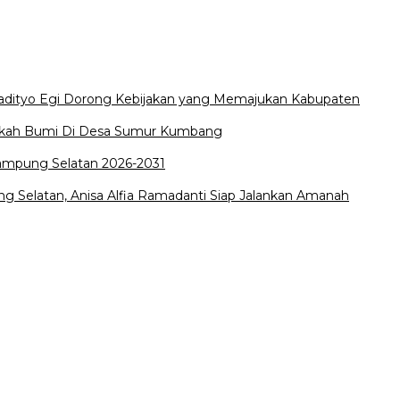
Radityo Egi Dorong Kebijakan yang Memajukan Kabupaten
edekah Bumi Di Desa Sumur Kumbang
Lampung Selatan 2026-2031
 Selatan, Anisa Alfia Ramadanti Siap Jalankan Amanah