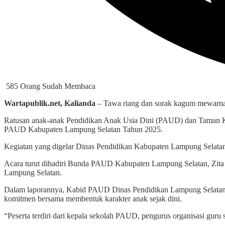
585 Orang Sudah Membaca
Wartapublik.net, Kalianda
– Tawa riang dan sorak kagum mewarna
Ratusan anak-anak Pendidikan Anak Usia Dini (PAUD) dan Taman Kan
PAUD Kabupaten Lampung Selatan Tahun 2025.
Kegiatan yang digelar Dinas Pendidikan Kabupaten Lampung Selata
Acara turut dihadiri Bunda PAUD Kabupaten Lampung Selatan, Zita A
Lampung Selatan.
Dalam laporannya, Kabid PAUD Dinas Pendidikan Lampung Selatan,
komitmen bersama membentuk karakter anak sejak dini.
“Peserta terdiri dari kepala sekolah PAUD, pengurus organisasi gur