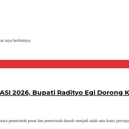
ar saya berikutnya.
KASI 2026, Bupati Radityo Egi Dorong
ara pemerintah pusat dan pemerintah daerah menjadi salah satu kunci percep