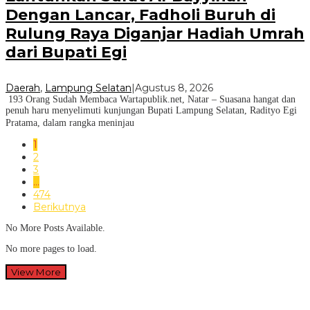
Dengan Lancar, Fadholi Buruh di
Rulung Raya Diganjar Hadiah Umrah
dari Bupati Egi
Daerah
,
Lampung Selatan
|
Agustus 8, 2026
193 Orang Sudah Membaca Wartapublik.net, Natar – Suasana hangat dan
penuh haru menyelimuti kunjungan Bupati Lampung Selatan, Radityo Egi
Pratama, dalam rangka meninjau
1
2
3
…
474
Berikutnya
No More Posts Available.
No more pages to load.
View More