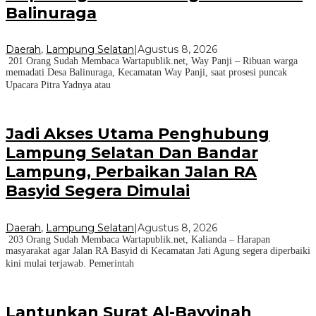
Balinuraga
Daerah
,
Lampung Selatan
|
Agustus 8, 2026
201 Orang Sudah Membaca Wartapublik.net, Way Panji – Ribuan warga
memadati Desa Balinuraga, Kecamatan Way Panji, saat prosesi puncak
Upacara Pitra Yadnya atau
Jadi Akses Utama Penghubung
Lampung Selatan Dan Bandar
Lampung, Perbaikan Jalan RA
Basyid Segera Dimulai
Daerah
,
Lampung Selatan
|
Agustus 8, 2026
203 Orang Sudah Membaca Wartapublik.net, Kalianda – Harapan
masyarakat agar Jalan RA Basyid di Kecamatan Jati Agung segera diperbaiki
kini mulai terjawab. Pemerintah
Lantunkan Surat Al-Bayyinah