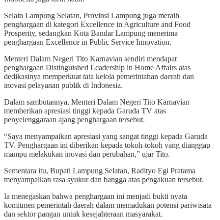
Selain Lampung Selatan, Provinsi Lampung juga meraih
penghargaan di kategori Excellence in Agriculture and Food
Prosperity, sedangkan Kota Bandar Lampung menerima
penghargaan Excellence in Public Service Innovation.
Menteri Dalam Negeri Tito Karnavian sendiri mendapat
penghargaan Distinguished Leadership in Home Affairs atas
dedikasinya memperkuat tata kelola pemerintahan daerah dan
inovasi pelayanan publik di Indonesia.
Dalam sambutannya, Menteri Dalam Negeri Tito Karnavian
memberikan apresiasi tinggi kepada Garuda TV atas
penyelenggaraan ajang penghargaan tersebut.
“Saya menyampaikan apresiasi yang sangat tinggi kepada Garuda
TV. Penghargaan ini diberikan kepada tokoh-tokoh yang dianggap
mampu melakukan inovasi dan perubahan,” ujar Tito.
Sementara itu, Bupati Lampung Selatan, Radityo Egi Pratama
menyampaikan rasa syukur dan bangga atas pengakuan tersebut.
Ia menegaskan bahwa penghargaan ini menjadi bukti nyata
komitmen pemerintah daerah dalam memadukan potensi pariwisata
dan sektor pangan untuk kesejahteraan masyarakat.