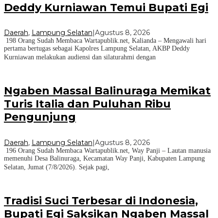
Deddy Kurniawan Temui Bupati Egi
Daerah
,
Lampung Selatan
|
Agustus 8, 2026
198 Orang Sudah Membaca Wartapublik.net, Kalianda – Mengawali hari
pertama bertugas sebagai Kapolres Lampung Selatan, AKBP Deddy
Kurniawan melakukan audiensi dan silaturahmi dengan
Ngaben Massal Balinuraga Memikat
Turis Italia dan Puluhan Ribu
Pengunjung
Daerah
,
Lampung Selatan
|
Agustus 8, 2026
196 Orang Sudah Membaca Wartapublik.net, Way Panji – Lautan manusia
memenuhi Desa Balinuraga, Kecamatan Way Panji, Kabupaten Lampung
Selatan, Jumat (7/8/2026). Sejak pagi,
Tradisi Suci Terbesar di Indonesia,
Bupati Egi Saksikan Ngaben Massal