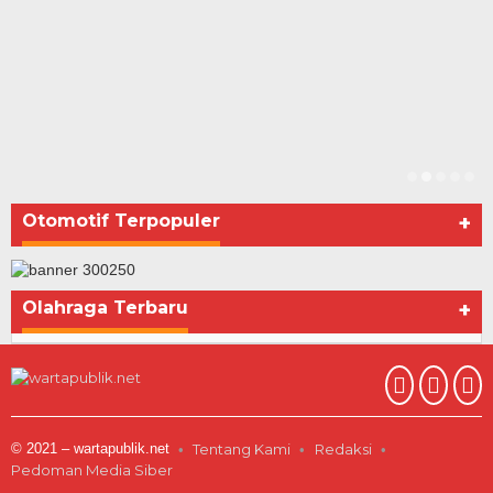
Otomotif Terpopuler
+
Olahraga Terbaru
+
© 2021 – wartapublik.net
Tentang Kami
Redaksi
Pedoman Media Siber