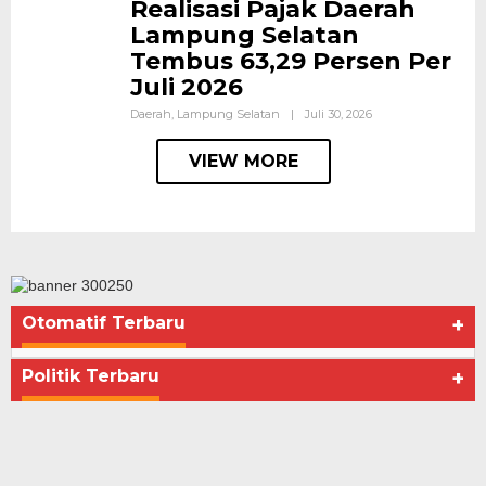
Realisasi Pajak Daerah
Lampung Selatan
Tembus 63,29 Persen Per
Juli 2026
Daerah
,
Lampung Selatan
|
Juli 30, 2026
VIEW MORE
Otomatif Terbaru
+
Seberapa Bahayanya Doping?
Di Advertorial, Kesehatan, Politik
|
Desember 4, 2012
Politik Terbaru
+