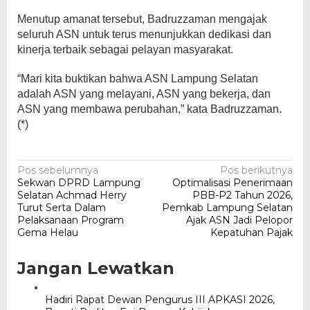
Menutup amanat tersebut, Badruzzaman mengajak
seluruh ASN untuk terus menunjukkan dedikasi dan
kinerja terbaik sebagai pelayan masyarakat.
“Mari kita buktikan bahwa ASN Lampung Selatan
adalah ASN yang melayani, ASN yang bekerja, dan
ASN yang membawa perubahan,” kata Badruzzaman.
(*)
Navigasi
Pos sebelumnya
Pos berikutnya
Sekwan DPRD Lampung
Optimalisasi Penerimaan
pos
Selatan Achmad Herry
PBB-P2 Tahun 2026,
Turut Serta Dalam
Pemkab Lampung Selatan
Pelaksanaan Program
Ajak ASN Jadi Pelopor
Gema Helau
Kepatuhan Pajak
Jangan Lewatkan
Hadiri Rapat Dewan Pengurus III APKASI 2026,