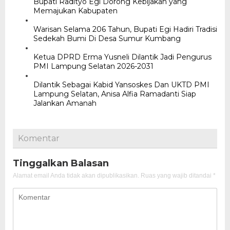
Bupati Radityo Egi Dorong Kebijakan yang
Memajukan Kabupaten
Warisan Selama 206 Tahun, Bupati Egi Hadiri Tradisi
Sedekah Bumi Di Desa Sumur Kumbang
Ketua DPRD Erma Yusneli Dilantik Jadi Pengurus
PMI Lampung Selatan 2026-2031
Dilantik Sebagai Kabid Yansoskes Dan UKTD PMI
Lampung Selatan, Anisa Alfia Ramadanti Siap
Jalankan Amanah
Komentar
Tinggalkan Balasan
Alamat email Anda tidak akan dipublikasikan.
Ruas yang wajib ditandai
*