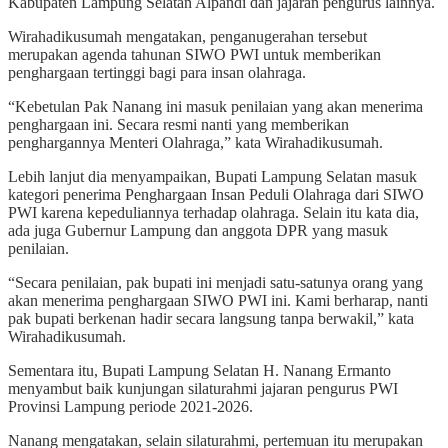
Kabupaten Lampung Selatan Alpandi dan jajaran pengurus lainnya.
Wirahadikusumah mengatakan, penganugerahan tersebut
merupakan agenda tahunan SIWO PWI untuk memberikan
penghargaan tertinggi bagi para insan olahraga.
“Kebetulan Pak Nanang ini masuk penilaian yang akan menerima
penghargaan ini. Secara resmi nanti yang memberikan
penghargannya Menteri Olahraga,” kata Wirahadikusumah.
Lebih lanjut dia menyampaikan, Bupati Lampung Selatan masuk
kategori penerima Penghargaan Insan Peduli Olahraga dari SIWO
PWI karena kepeduliannya terhadap olahraga. Selain itu kata dia,
ada juga Gubernur Lampung dan anggota DPR yang masuk
penilaian.
“Secara penilaian, pak bupati ini menjadi satu-satunya orang yang
akan menerima penghargaan SIWO PWI ini. Kami berharap, nanti
pak bupati berkenan hadir secara langsung tanpa berwakil,” kata
Wirahadikusumah.
Sementara itu, Bupati Lampung Selatan H. Nanang Ermanto
menyambut baik kunjungan silaturahmi jajaran pengurus PWI
Provinsi Lampung periode 2021-2026.
Nanang mengatakan, selain silaturahmi, pertemuan itu merupakan