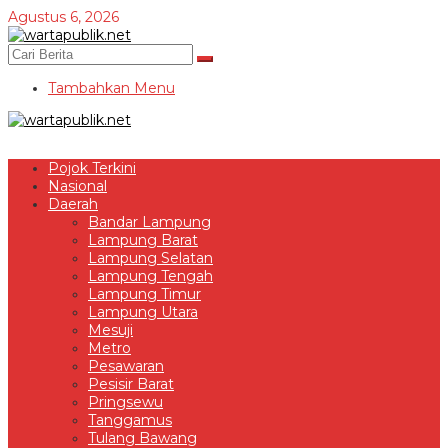
Lewati
Agustus 6, 2026
ke
konten
Tambahkan Menu
Pojok Terkini
Nasional
Daerah
Bandar Lampung
Lampung Barat
Lampung Selatan
Lampung Tengah
Lampung Timur
Lampung Utara
Mesuji
Metro
Pesawaran
Pesisir Barat
Pringsewu
Tanggamus
Tulang Bawang