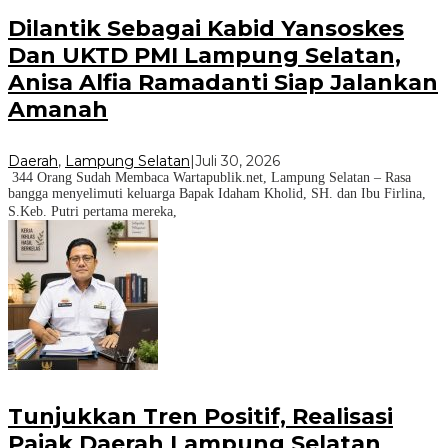
Dilantik Sebagai Kabid Yansoskes
Dan UKTD PMI Lampung Selatan,
Anisa Alfia Ramadanti Siap Jalankan
Amanah
Daerah
,
Lampung Selatan
|
Juli 30, 2026
344 Orang Sudah Membaca Wartapublik.net, Lampung Selatan – Rasa
bangga menyelimuti keluarga Bapak Idaham Kholid, SH. dan Ibu Firlina,
S.Keb. Putri pertama mereka,
Tunjukkan Tren Positif, Realisasi
Pajak Daerah Lampung Selatan