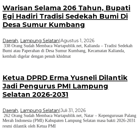
Warisan Selama 206 Tahun, Bupati
Egi Hadiri Tradisi Sedekah Bumi Di
Desa Sumur Kumbang
Daerah
,
Lampung Selatan
|
Agustus 1, 2026
338 Orang Sudah Membaca Wartapublik.net, Kalianda – Tradisi Sedekah
Bumi atau Paperahan di Desa Sumur Kumbang, Kecamatan Kalianda,
kembali digelar dengan penuh khidmat
Ketua DPRD Erma Yusneli Dilantik
Jadi Pengurus PMI Lampung
Selatan 2026-2031
Daerah
,
Lampung Selatan
|
Juli 31, 2026
262 Orang Sudah Membaca Wartapublik.net, Natar – Kepengurusan Palang
Merah Indonesia (PMI) Kabupaten Lampung Selatan masa bakti 2026-2031
resmi dilantik oleh Ketua PMI