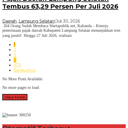
Tembus 63,29 Persen Per Juli 2026
Daerah
,
Lampung Selatan
|
Juli 30, 2026
264 Orang Sudah Membaca Wartapublik.net, Kalianda – Kinerja
penerimaan pajak daerah Kabupaten Lampung Selatan menunjukkan tren
yang positif. Hingga 27 Juli 2026, realisasi
1
2
3
…
473
Berikutnya
No More Posts Available.
No more pages to load.
View More