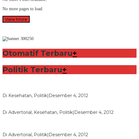
No more pages to load.
View More
Otomatif Terbaru
+
Politik Terbaru
+
Lorenzo Sabet Penghargaan Khusus dalam Acara FIM
Di Kesehatan, Politik
|
Desember 4, 2012
Seberapa Bahayanya Doping?
Di Advertorial, Kesehatan, Politik
|
Desember 4, 2012
Polri Masih Dalami Pengaduan Mantan Istri Bupati Aceng
Fikri
Di Advertorial, Politik
|
Desember 4, 2012