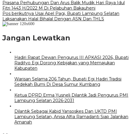
Prasana Perhubungan Dan Arus Balik Mudik Hari Raya Idul
pos
Fitri 1443 H/2022 M Di Pelabuhan Bakauheni
Pos berikutnya
Usai Apel Pagi, Bupati Lampung Selatan
Laksanakan Halal Bihalal Dengan ASN Dan THLS
Jangan Lewatkan
Hadiri Rapat Dewan Pengurus III APKASI 2026, Bupati
Radityo Egi Dorong Kebijakan yang Memajukan
Kabupaten
Warisan Selama 206 Tahun, Bupati Egi Hadiri Tradisi
Sedekah Bumi Di Desa Sumur Kumbang
Ketua DPRD Erma Yusneli Dilantik Jadi Pengurus PMI
Lampung Selatan 2026-2031
Dilantik Sebagai Kabid Yansoskes Dan UKTD PMI
Lampung Selatan, Anisa Alfia Ramadanti Siap Jalankan
Amanah