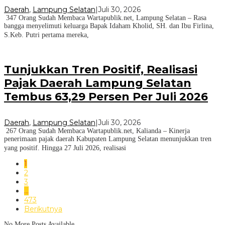
Daerah
,
Lampung Selatan
|
Juli 30, 2026
347 Orang Sudah Membaca Wartapublik.net, Lampung Selatan – Rasa
bangga menyelimuti keluarga Bapak Idaham Kholid, SH. dan Ibu Firlina,
S.Keb. Putri pertama mereka,
Tunjukkan Tren Positif, Realisasi
Pajak Daerah Lampung Selatan
Tembus 63,29 Persen Per Juli 2026
Daerah
,
Lampung Selatan
|
Juli 30, 2026
267 Orang Sudah Membaca Wartapublik.net, Kalianda – Kinerja
penerimaan pajak daerah Kabupaten Lampung Selatan menunjukkan tren
yang positif. Hingga 27 Juli 2026, realisasi
1
2
3
…
473
Berikutnya
No More Posts Available.