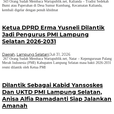
343 Orang Sudah Membaca Wartapublik.net, Kalianda – Tradisi Sedekah
Bumi atau Paperahan di Desa Sumur Kumbang, Kecamatan Kalianda,
kembali digelar dengan penuh khidmat
Ketua DPRD Erma Yusneli Dilantik
Jadi Pengurus PMI Lampung
Selatan 2026-2031
Daerah
,
Lampung Selatan
|
Juli 31, 2026
267 Orang Sudah Membaca Wartapublik.net, Natar – Kepengurusan Palang
Merah Indonesia (PMI) Kabupaten Lampung Selatan masa bakti 2026-2031
resmi dilantik oleh Ketua PMI
Dilantik Sebagai Kabid Yansoskes
Dan UKTD PMI Lampung Selatan,
Anisa Alfia Ramadanti Siap Jalankan
Amanah