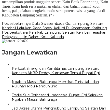
menampilkan produk unggulan seperti Kain Batik Ecoprinting, Kain
Tapis, Kain Inuh serta makanan olahan dari bahan pisang, kopi,
beras, pala, olahan cengkeh, madu serta potensi wisata yang ada di
Kabupaten Lampung Selatan. (*)
Navigasi
Pos sebelumnya
Duta Swasembada Gizi Lampung Selatan
Kembali Lakukan Road Show, Kali Ini Di Kecamatan Katibung
pos
Pos berikutnya
Pemkab Lampung Selatan Kembali Terapkan
Rekayasa Lalin Dalam Kota Kalianda
Jangan Lewatkan
Perkuat Sinergi dan Kamtibmas Lampung Selatan,
Kapolres AKBP Deddy Kurniawan Temui Bupati Egi
Ngaben Massal Balinuraga Memikat Turis Italia dan
Puluhan Ribu Pengunjung
Tradisi Suci Terbesar di Indonesia, Bupati Egi Saksikan
Ngaben Massal Balinuraga
Jadi Akses Utama Penghubung Lampung Selatan Dan