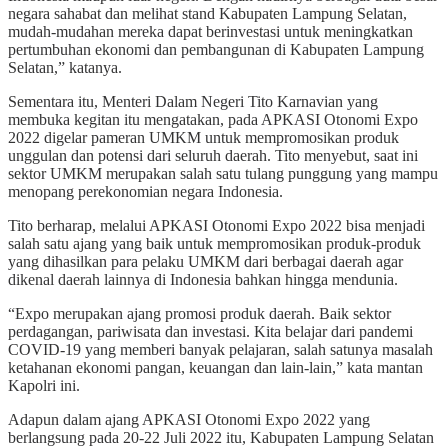
negara sahabat dan melihat stand Kabupaten Lampung Selatan,
mudah-mudahan mereka dapat berinvestasi untuk meningkatkan
pertumbuhan ekonomi dan pembangunan di Kabupaten Lampung
Selatan,” katanya.
Sementara itu, Menteri Dalam Negeri Tito Karnavian yang
membuka kegitan itu mengatakan, pada APKASI Otonomi Expo
2022 digelar pameran UMKM untuk mempromosikan produk
unggulan dan potensi dari seluruh daerah. Tito menyebut, saat ini
sektor UMKM merupakan salah satu tulang punggung yang mampu
menopang perekonomian negara Indonesia.
Tito berharap, melalui APKASI Otonomi Expo 2022 bisa menjadi
salah satu ajang yang baik untuk mempromosikan produk-produk
yang dihasilkan para pelaku UMKM dari berbagai daerah agar
dikenal daerah lainnya di Indonesia bahkan hingga mendunia.
“Expo merupakan ajang promosi produk daerah. Baik sektor
perdagangan, pariwisata dan investasi. Kita belajar dari pandemi
COVID-19 yang memberi banyak pelajaran, salah satunya masalah
ketahanan ekonomi pangan, keuangan dan lain-lain,” kata mantan
Kapolri ini.
Adapun dalam ajang APKASI Otonomi Expo 2022 yang
berlangsung pada 20-22 Juli 2022 itu, Kabupaten Lampung Selatan