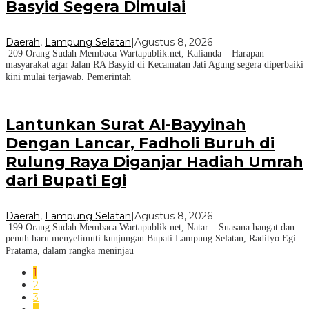
Basyid Segera Dimulai
Daerah
,
Lampung Selatan
|
Agustus 8, 2026
209 Orang Sudah Membaca Wartapublik.net, Kalianda – Harapan
masyarakat agar Jalan RA Basyid di Kecamatan Jati Agung segera diperbaiki
kini mulai terjawab. Pemerintah
Lantunkan Surat Al-Bayyinah
Dengan Lancar, Fadholi Buruh di
Rulung Raya Diganjar Hadiah Umrah
dari Bupati Egi
Daerah
,
Lampung Selatan
|
Agustus 8, 2026
199 Orang Sudah Membaca Wartapublik.net, Natar – Suasana hangat dan
penuh haru menyelimuti kunjungan Bupati Lampung Selatan, Radityo Egi
Pratama, dalam rangka meninjau
1
2
3