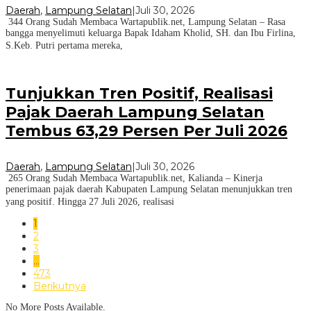
Daerah
,
Lampung Selatan
|
Juli 30, 2026
344 Orang Sudah Membaca Wartapublik.net, Lampung Selatan – Rasa
bangga menyelimuti keluarga Bapak Idaham Kholid, SH. dan Ibu Firlina,
S.Keb. Putri pertama mereka,
Tunjukkan Tren Positif, Realisasi
Pajak Daerah Lampung Selatan
Tembus 63,29 Persen Per Juli 2026
Daerah
,
Lampung Selatan
|
Juli 30, 2026
265 Orang Sudah Membaca Wartapublik.net, Kalianda – Kinerja
penerimaan pajak daerah Kabupaten Lampung Selatan menunjukkan tren
yang positif. Hingga 27 Juli 2026, realisasi
1
2
3
…
473
Berikutnya
No More Posts Available.