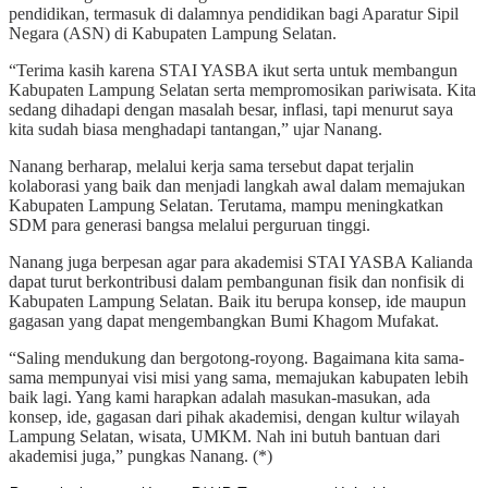
pendidikan, termasuk di dalamnya pendidikan bagi Aparatur Sipil
Negara (ASN) di Kabupaten Lampung Selatan.
“Terima kasih karena STAI YASBA ikut serta untuk membangun
Kabupaten Lampung Selatan serta mempromosikan pariwisata. Kita
sedang dihadapi dengan masalah besar, inflasi, tapi menurut saya
kita sudah biasa menghadapi tantangan,” ujar Nanang.
Nanang berharap, melalui kerja sama tersebut dapat terjalin
kolaborasi yang baik dan menjadi langkah awal dalam memajukan
Kabupaten Lampung Selatan. Terutama, mampu meningkatkan
SDM para generasi bangsa melalui perguruan tinggi.
Nanang juga berpesan agar para akademisi STAI YASBA Kalianda
dapat turut berkontribusi dalam pembangunan fisik dan nonfisik di
Kabupaten Lampung Selatan. Baik itu berupa konsep, ide maupun
gagasan yang dapat mengembangkan Bumi Khagom Mufakat.
“Saling mendukung dan bergotong-royong. Bagaimana kita sama-
sama mempunyai visi misi yang sama, memajukan kabupaten lebih
baik lagi. Yang kami harapkan adalah masukan-masukan, ada
konsep, ide, gagasan dari pihak akademisi, dengan kultur wilayah
Lampung Selatan, wisata, UMKM. Nah ini butuh bantuan dari
akademisi juga,” pungkas Nanang. (*)