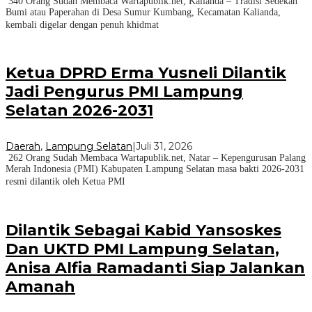
340 Orang Sudah Membaca Wartapublik.net, Kalianda – Tradisi Sedekah
Bumi atau Paperahan di Desa Sumur Kumbang, Kecamatan Kalianda,
kembali digelar dengan penuh khidmat
Ketua DPRD Erma Yusneli Dilantik
Jadi Pengurus PMI Lampung
Selatan 2026-2031
Daerah
,
Lampung Selatan
|
Juli 31, 2026
262 Orang Sudah Membaca Wartapublik.net, Natar – Kepengurusan Palang
Merah Indonesia (PMI) Kabupaten Lampung Selatan masa bakti 2026-2031
resmi dilantik oleh Ketua PMI
Dilantik Sebagai Kabid Yansoskes
Dan UKTD PMI Lampung Selatan,
Anisa Alfia Ramadanti Siap Jalankan
Amanah