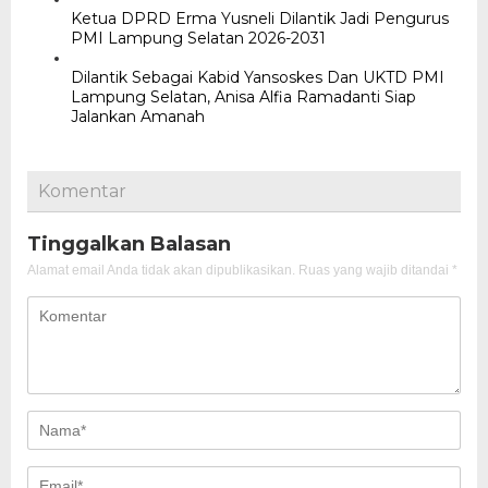
Ketua DPRD Erma Yusneli Dilantik Jadi Pengurus
PMI Lampung Selatan 2026-2031
Dilantik Sebagai Kabid Yansoskes Dan UKTD PMI
Lampung Selatan, Anisa Alfia Ramadanti Siap
Jalankan Amanah
Komentar
Tinggalkan Balasan
Alamat email Anda tidak akan dipublikasikan.
Ruas yang wajib ditandai
*