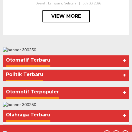
Daerah
,
Lampung Selatan
|
Juli 30, 2026
VIEW MORE
Otomatif Terbaru
+
Politik Terbaru
+
Otomotif Terpopuler
+
Olahraga Terbaru
+