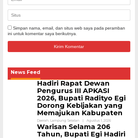
Simpan nama, email, dan situs web saya pada peramban
ini untuk komentar saya berikutnya.
News Feed
Hadiri Rapat Dewan
Pengurus III APKASI
2026, Bupati Radityo Egi
Dorong Kebijakan yang
Memajukan Kabupaten
Daerah
,
Lampung Selatan
|
Agustus 1, 2026
Warisan Selama 206
Tahun, Bupati Egi Hadiri