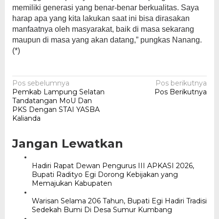
memiliki generasi yang benar-benar berkualitas. Saya
harap apa yang kita lakukan saat ini bisa dirasakan
manfaatnya oleh masyarakat, baik di masa sekarang
maupun di masa yang akan datang,” pungkas Nanang.
(*)
Navigasi
Pos sebelumnya
Pos berikutnya
Pemkab Lampung Selatan
Pos Berikutnya
pos
Tandatangan MoU Dan
PKS Dengan STAI YASBA
Kalianda
Jangan Lewatkan
Hadiri Rapat Dewan Pengurus III APKASI 2026,
Bupati Radityo Egi Dorong Kebijakan yang
Memajukan Kabupaten
Warisan Selama 206 Tahun, Bupati Egi Hadiri Tradisi
Sedekah Bumi Di Desa Sumur Kumbang