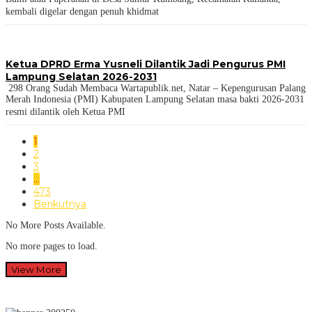
kembali digelar dengan penuh khidmat
Ketua DPRD Erma Yusneli Dilantik Jadi Pengurus PMI
Lampung Selatan 2026-2031
298 Orang Sudah Membaca Wartapublik.net, Natar – Kepengurusan Palang
Merah Indonesia (PMI) Kabupaten Lampung Selatan masa bakti 2026-2031
resmi dilantik oleh Ketua PMI
1
2
3
…
473
Berikutnya
No More Posts Available.
No more pages to load.
View More