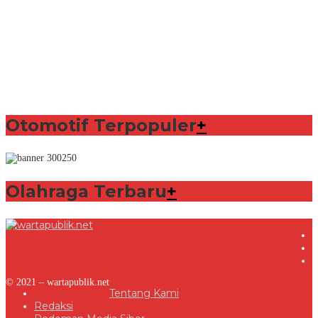
Otomotif Terpopuler
+
Olahraga Terbaru
+
© 2021 – wartapublik.net
Tentang Kami
Redaksi