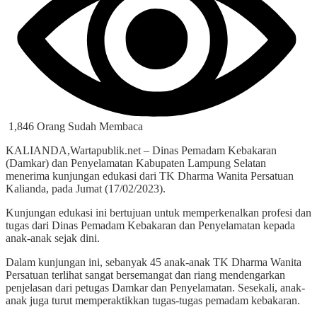
1,846 Orang Sudah Membaca
KALIANDA,Wartapublik.net – Dinas Pemadam Kebakaran
(Damkar) dan Penyelamatan Kabupaten Lampung Selatan
menerima kunjungan edukasi dari TK Dharma Wanita Persatuan
Kalianda, pada Jumat (17/02/2023).
Kunjungan edukasi ini bertujuan untuk memperkenalkan profesi dan
tugas dari Dinas Pemadam Kebakaran dan Penyelamatan kepada
anak-anak sejak dini.
Dalam kunjungan ini, sebanyak 45 anak-anak TK Dharma Wanita
Persatuan terlihat sangat bersemangat dan riang mendengarkan
penjelasan dari petugas Damkar dan Penyelamatan. Sesekali, anak-
anak juga turut memperaktikkan tugas-tugas pemadam kebakaran.