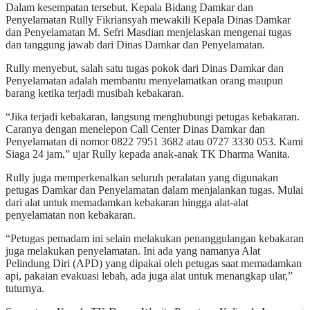
Dalam kesempatan tersebut, Kepala Bidang Damkar dan
Penyelamatan Rully Fikriansyah mewakili Kepala Dinas Damkar
dan Penyelamatan M. Sefri Masdian menjelaskan mengenai tugas
dan tanggung jawab dari Dinas Damkar dan Penyelamatan.
Rully menyebut, salah satu tugas pokok dari Dinas Damkar dan
Penyelamatan adalah membantu menyelamatkan orang maupun
barang ketika terjadi musibah kebakaran.
“Jika terjadi kebakaran, langsung menghubungi petugas kebakaran.
Caranya dengan menelepon Call Center Dinas Damkar dan
Penyelamatan di nomor 0822 7951 3682 atau 0727 3330 053. Kami
Siaga 24 jam,” ujar Rully kepada anak-anak TK Dharma Wanita.
Rully juga memperkenalkan seluruh peralatan yang digunakan
petugas Damkar dan Penyelamatan dalam menjalankan tugas. Mulai
dari alat untuk memadamkan kebakaran hingga alat-alat
penyelamatan non kebakaran.
“Petugas pemadam ini selain melakukan penanggulangan kebakaran
juga melakukan penyelamatan. Ini ada yang namanya Alat
Pelindung Diri (APD) yang dipakai oleh petugas saat memadamkan
api, pakaian evakuasi lebah, ada juga alat untuk menangkap ular,”
tuturnya.