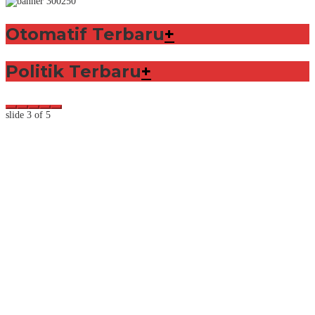
Otomatif Terbaru
+
Politik Terbaru
+
slide
3
of 5