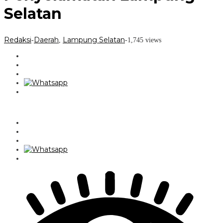
Selatan
Redaksi
Daerah
Lampung Selatan
-
,
-
1,745 views