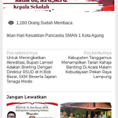
1,160 Orang Sudah Membaca
Iklan Hari Kesaktian Pancasila SMAN 1 Kota Agung
Navigasi
Pos sebelumnya
Pos berikutnya
Untuk Meningkatkan
Kabupaten Tanggamus
pos
Akreditasi, Bupati Lamsel
Menampilkan Tarian Kahaja
Adakan Briefing Dengan
Baniting Di Acara Malam
Direktur RSUD dr.H.Bob
Kebudayaan Pekan Raya
Bazar, SKM Beserta Jajaran
Lampung
Tenaga Medis
Jangan Lewatkan