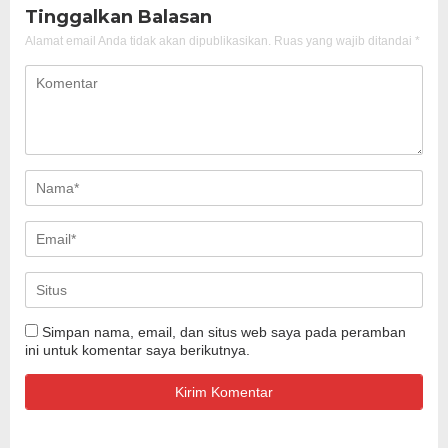
Tinggalkan Balasan
Alamat email Anda tidak akan dipublikasikan.
Ruas yang wajib ditandai
*
Simpan nama, email, dan situs web saya pada peramban
ini untuk komentar saya berikutnya.