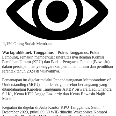
1,159 Orang Sudah Membaca
Wartapublik.net, Tanggamus
– Polres Tanggamus, Polda
Lampung, semakin memperkuat sinergitas nya dengan Komisi
Pemilihan Umum (KPU) dan Badan Pengawas Pemilu (Bawaslu)
dalam persiapan menyelenggarakan pemilihan umum dan pemilihan
serentak tahun 2024 di wilayahnya.
Pemantapan itu digelar melalui Penandatanganan Memorandum of
Understanding (MOU) antar lembaga tersebut berlangsung yang
ditandatangani Kapolres Tanggamus AKBP Siswara Hadi Chandra,
S.I.K., Ketua KPU Angga Lazuardy dan Ketua Bawaslu Najih
Mustofa.
Kegiatan itu digelar di Aula Kantor KPU Tanggamus, Senin, 4
Desember 2023, pukul 09.30 WIB dihadiri Wakapolres Kompol