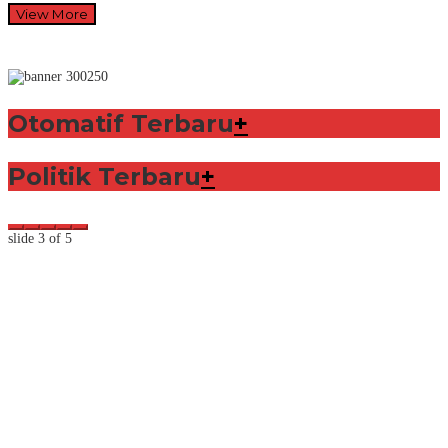
View More
Otomatif Terbaru
+
Politik Terbaru
+
slide
3
of 5