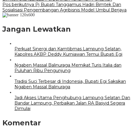
pos
Pos berikutnya
Pj Bupati Tanggamus Hadiri Bimtek Dan
Sosialisasi Pengembangan Agribisnis Model Umbul Berjaya
Jangan Lewatkan
Perkuat Sinergi dan Kamtibmas Lampung Selatan,
Kapolres AKBP Deddy Kurniawan Temui Bupati Egi
Ngaben Massal Balinuraga Memikat Turis Italia dan
Puluhan Ribu Pengunjung
Tradisi Suci Terbesar di Indonesia, Bupati Egi Saksikan
Ngaben Massal Balinuraga
Jadi Akses Utama Penghubung Lampung Selatan Dan
Bandar Lampung, Perbaikan Jalan RA Basyid Segera
Dimulai
Komentar