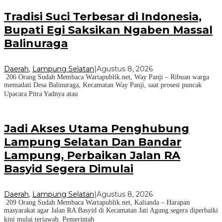
Tradisi Suci Terbesar di Indonesia,
Bupati Egi Saksikan Ngaben Massal
Balinuraga
Daerah
,
Lampung Selatan
|
Agustus 8, 2026
206 Orang Sudah Membaca Wartapublik.net, Way Panji – Ribuan warga
memadati Desa Balinuraga, Kecamatan Way Panji, saat prosesi puncak
Upacara Pitra Yadnya atau
Jadi Akses Utama Penghubung
Lampung Selatan Dan Bandar
Lampung, Perbaikan Jalan RA
Basyid Segera Dimulai
Daerah
,
Lampung Selatan
|
Agustus 8, 2026
209 Orang Sudah Membaca Wartapublik.net, Kalianda – Harapan
masyarakat agar Jalan RA Basyid di Kecamatan Jati Agung segera diperbaiki
kini mulai terjawab. Pemerintah