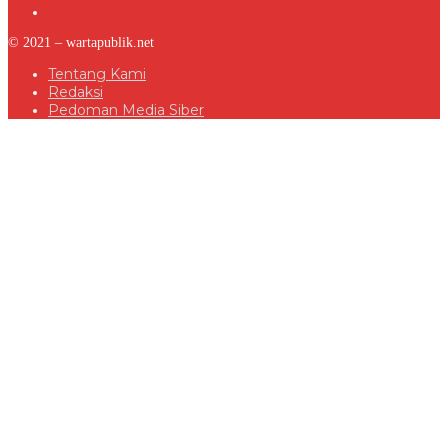
© 2021 – wartapublik.net
Tentang Kami
Redaksi
Pedoman Media Siber