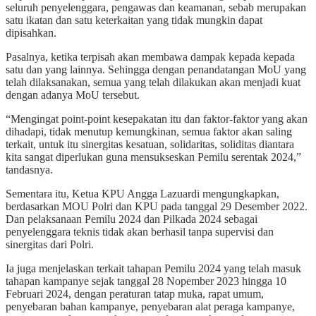
seluruh penyelenggara, pengawas dan keamanan, sebab merupakan
satu ikatan dan satu keterkaitan yang tidak mungkin dapat
dipisahkan.
Pasalnya, ketika terpisah akan membawa dampak kepada kepada
satu dan yang lainnya. Sehingga dengan penandatangan MoU yang
telah dilaksanakan, semua yang telah dilakukan akan menjadi kuat
dengan adanya MoU tersebut.
“Mengingat point-point kesepakatan itu dan faktor-faktor yang akan
dihadapi, tidak menutup kemungkinan, semua faktor akan saling
terkait, untuk itu sinergitas kesatuan, solidaritas, soliditas diantara
kita sangat diperlukan guna mensukseskan Pemilu serentak 2024,”
tandasnya.
Sementara itu, Ketua KPU Angga Lazuardi mengungkapkan,
berdasarkan MOU Polri dan KPU pada tanggal 29 Desember 2022.
Dan pelaksanaan Pemilu 2024 dan Pilkada 2024 sebagai
penyelenggara teknis tidak akan berhasil tanpa supervisi dan
sinergitas dari Polri.
Ia juga menjelaskan terkait tahapan Pemilu 2024 yang telah masuk
tahapan kampanye sejak tanggal 28 Nopember 2023 hingga 10
Februari 2024, dengan peraturan tatap muka, rapat umum,
penyebaran bahan kampanye, penyebaran alat peraga kampanye,