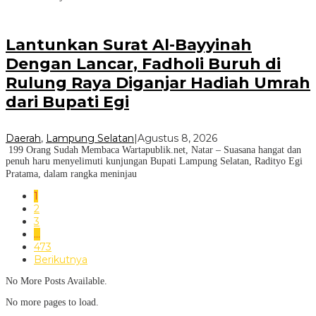
Lantunkan Surat Al-Bayyinah
Dengan Lancar, Fadholi Buruh di
Rulung Raya Diganjar Hadiah Umrah
dari Bupati Egi
Daerah
,
Lampung Selatan
|
Agustus 8, 2026
199 Orang Sudah Membaca Wartapublik.net, Natar – Suasana hangat dan
penuh haru menyelimuti kunjungan Bupati Lampung Selatan, Radityo Egi
Pratama, dalam rangka meninjau
1
2
3
…
473
Berikutnya
No More Posts Available.
No more pages to load.