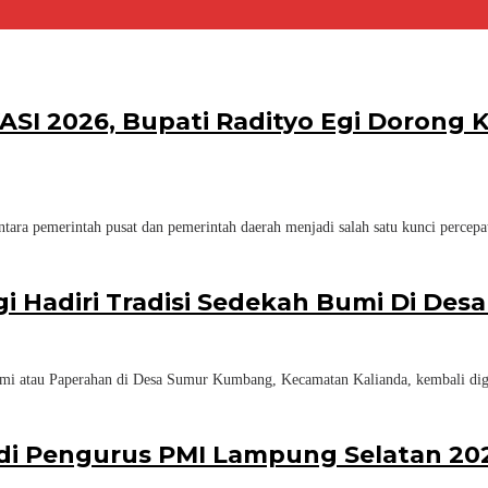
KASI 2026, Bupati Radityo Egi Dorong
ara pemerintah pusat dan pemerintah daerah menjadi salah satu kunci percep
gi Hadiri Tradisi Sedekah Bumi Di D
mi atau Paperahan di Desa Sumur Kumbang, Kecamatan Kalianda, kembali dig
adi Pengurus PMI Lampung Selatan 20