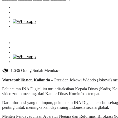
1,636 Orang Sudah Membaca
Wartapublik.net, Kalianda
– Presiden Jokowi Widodo (Jokowi) mel
Peluncuran INA Digital itu turut disaksikan Kepala Dinas (Kadis) 
video zoom meeting, dari Kantor Dinas Kominfo setempat.
Dari informasi yang dihimpun, peluncuran INA Digital tersebut sebagai
penting untuk meningkatkan daya saing Indonesia secara global.
Menteri Pendayagunaan Aparatur Negara dan Reformasi Birokrasi (PA