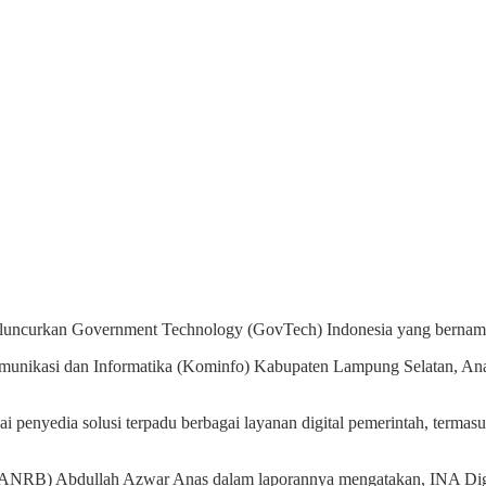
uncurkan Government Technology (GovTech) Indonesia yang bernama IN
Komunikasi dan Informatika (Kominfo) Kabupaten Lampung Selatan, Ana
 penyedia solusi terpadu berbagai layanan digital pemerintah, termasuk
NRB) Abdullah Azwar Anas dalam laporannya mengatakan, INA Digital 