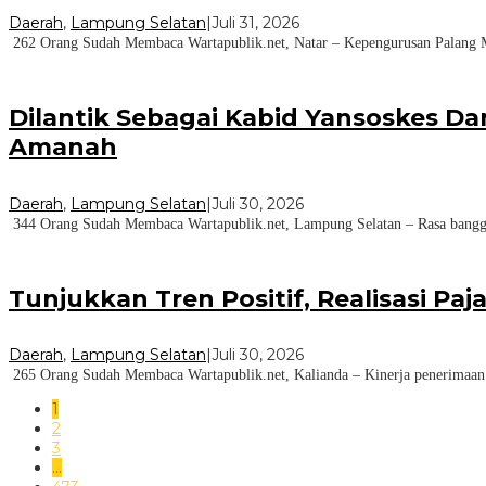
Daerah
,
Lampung Selatan
|
Juli 31, 2026
262 Orang Sudah Membaca Wartapublik.net, Natar – Kepengurusan Palang M
Dilantik Sebagai Kabid Yansoskes Da
Amanah
Daerah
,
Lampung Selatan
|
Juli 30, 2026
344 Orang Sudah Membaca Wartapublik.net, Lampung Selatan – Rasa bangga 
Tunjukkan Tren Positif, Realisasi P
Daerah
,
Lampung Selatan
|
Juli 30, 2026
265 Orang Sudah Membaca Wartapublik.net, Kalianda – Kinerja penerimaan p
1
2
3
…