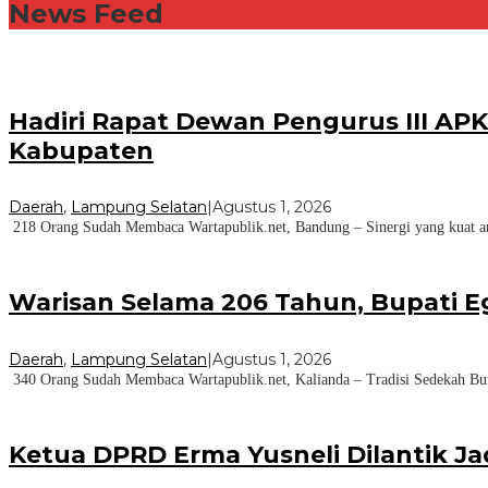
News Feed
Hadiri Rapat Dewan Pengurus III AP
Kabupaten
Daerah
,
Lampung Selatan
|
Agustus 1, 2026
218 Orang Sudah Membaca Wartapublik.net, Bandung – Sinergi yang kuat ant
Warisan Selama 206 Tahun, Bupati E
Daerah
,
Lampung Selatan
|
Agustus 1, 2026
340 Orang Sudah Membaca Wartapublik.net, Kalianda – Tradisi Sedekah Bu
Ketua DPRD Erma Yusneli Dilantik J