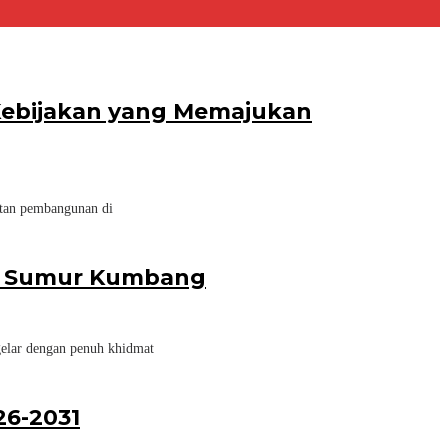
 Kebijakan yang Memajukan
atan pembangunan di
esa Sumur Kumbang
elar dengan penuh khidmat
26-2031