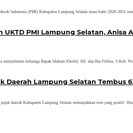
erah Indonesia (PMI) Kabupaten Lampung Selatan masa bakti 2026-2031 resm
n UKTD PMI Lampung Selatan, Anisa A
menyelimuti keluarga Bapak Idaham Kholid, SH. dan Ibu Firlina, S.Keb. Put
ajak Daerah Lampung Selatan Tembus 63
ajak daerah Kabupaten Lampung Selatan menunjukkan tren yang positif. Hingg