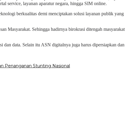
rtal service, layanan aparatur negara, hingga SIM online.
nologi berkualitas demi menciptakan solusi layanan publik yang
asan Masyarakat. Sehingga hadirnya birokrasi ditengah masyarakat
i dan data. Selain itu ASN digitalnya juga harus dipersiapkan dan
an Penanganan Stunting Nasional