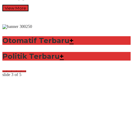
View More
Otomatif Terbaru
+
Politik Terbaru
+
slide
3
of 5