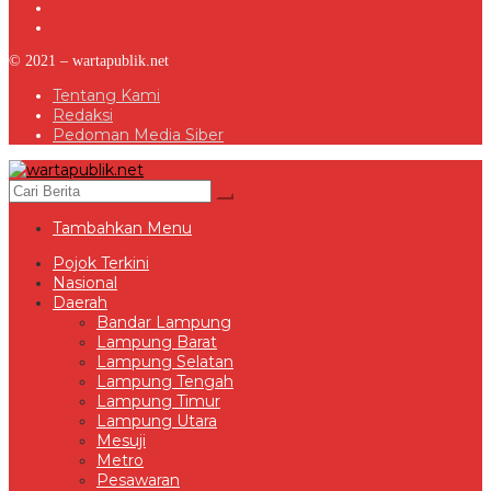
© 2021 – wartapublik.net
Tentang Kami
Redaksi
Pedoman Media Siber
Tambahkan Menu
Pojok Terkini
Nasional
Daerah
Bandar Lampung
Lampung Barat
Lampung Selatan
Lampung Tengah
Lampung Timur
Lampung Utara
Mesuji
Metro
Pesawaran