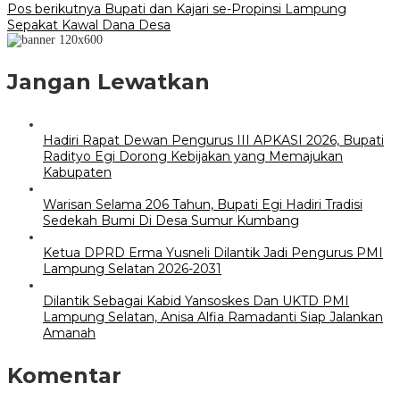
Pos berikutnya
Bupati dan Kajari se-Propinsi Lampung
Sepakat Kawal Dana Desa
Jangan Lewatkan
Hadiri Rapat Dewan Pengurus III APKASI 2026, Bupati
Radityo Egi Dorong Kebijakan yang Memajukan
Kabupaten
Warisan Selama 206 Tahun, Bupati Egi Hadiri Tradisi
Sedekah Bumi Di Desa Sumur Kumbang
Ketua DPRD Erma Yusneli Dilantik Jadi Pengurus PMI
Lampung Selatan 2026-2031
Dilantik Sebagai Kabid Yansoskes Dan UKTD PMI
Lampung Selatan, Anisa Alfia Ramadanti Siap Jalankan
Amanah
Komentar