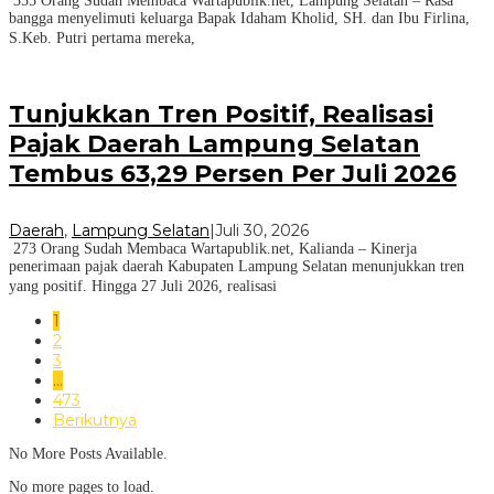
355 Orang Sudah Membaca Wartapublik.net, Lampung Selatan – Rasa
bangga menyelimuti keluarga Bapak Idaham Kholid, SH. dan Ibu Firlina,
S.Keb. Putri pertama mereka,
Tunjukkan Tren Positif, Realisasi
Pajak Daerah Lampung Selatan
Tembus 63,29 Persen Per Juli 2026
Daerah
,
Lampung Selatan
|
Juli 30, 2026
273 Orang Sudah Membaca Wartapublik.net, Kalianda – Kinerja
penerimaan pajak daerah Kabupaten Lampung Selatan menunjukkan tren
yang positif. Hingga 27 Juli 2026, realisasi
1
2
3
…
473
Berikutnya
No More Posts Available.
No more pages to load.