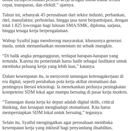
cepat, transparan, dan efektif,” ujarnya.
Tahun ini, sebanyak 45 perusahaan dari sektor industri, perbankan,
ritel, manufaktur, perhotelan, hingga jasa turut berpartisipasi, dengan
total 1.825 lowongan bagi lulusan SMA/SMK, diploma, sarjana,
hingga tenaga kerja berpengalaman.
Wabup Syaiful juga mendorong masyarakat, khususnya generasi
muda, untuk memanfaatkan momentum ini sebaik mungkin.
“Di balik angka pengangguran, terdapat harapan-harapan yang
tertunda. Karena itu pemerintah harus hadir sebagai fasilitator untuk
membuka peluang kerja yang lebih luas,” katanya.
Dalam kesempatan itu, ia menyoroti tantangan ketenagakerjaan di
era digital, seperti perubahan pola kerja akibat otomatisasi dan
pentingnya literasi teknologi. Ia menekankan perlunya peningkatan
kompetensi SDM lokal agar mampu bersaing di pasar kerja modern.
“Tantangan dunia kerja ke depan adalah digital skills, critical
thinking, dan kesiapan menghadapi otomatisasi. Kita harus
mempersiapkan SDM lokal untuk bersaing,” tegasnya.
Selain itu, Syaiful mengingatkan agar perusahaan membuka
kesempatan kerja yang inklusif bagi penyandang disabilitas,