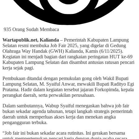
935 Orang Sudah Membaca
Wartapublik.net, Kalianda
– Pemerintah Kabupaten Lampung
Selatan resmi membuka Job Fair 2025, yang digelar di Gedung
Olahraga Way Handak (GWH) Kalianda, Kamis (6/11/2025).
Kegiatan ini menjadi bagian dari rangkaian peringatan HUT ke-69
Kabupaten Lampung Selatan dan disambut antusias ratusan pencari
kerja sejak pagi.
Pembukaan ditandai dengan pemukulan gong oleh Wakil Bupati
Lampung Selatan, M. Syaiful Anwar, mewakili Bupati Radityo Egi
Pratama. Hadir dalam kegiatan tersebut jajaran Forkopimda, kepala
perangkat daerah, serta perwakilan perusahaan.
Dalam sambutannya, Wabup Syaiful menegaskan bahwa job fair
bukan sekadar agenda tahunan, tetapi langkah strategis pemerintah
daerah untuk memperluas akses kerja dan menekan angka
pengangguran terbuka.
“Job fair ini bukan sekadar acara rutinitas. Ini gerakan bersama
untuk mempertemukan pencari kerja dengan dunia usaha secara