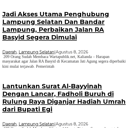
Jadi Akses Utama Penghubung
Lampung Selatan Dan Bandar
Lampung, Perbaikan Jalan RA
Basyid Segera Dimulai
Daerah
,
Lampung Selatan
|
Agustus 8, 2026
209 Orang Sudah Membaca Wartapublik.net, Kalianda – Harapan
masyarakat agar Jalan RA Basyid di Kecamatan Jati Agung segera diperbaiki
kini mulai terjawab. Pemerintah
Lantunkan Surat Al-Bayyinah
Dengan Lancar, Fadholi Buruh di
Rulung Raya Diganjar Hadiah Umrah
dari Bupati Egi
Daerah
,
Lampung Selatan
|
Agustus 8, 2026