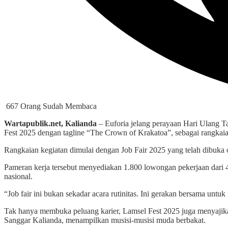
667 Orang Sudah Membaca
Wartapublik.net, Kalianda
– Euforia jelang perayaan Hari Ulang 
Fest 2025 dengan tagline “The Crown of Krakatoa”, sebagai rangkaia
Rangkaian kegiatan dimulai dengan Job Fair 2025 yang telah dibuk
Pameran kerja tersebut menyediakan 1.800 lowongan pekerjaan dari 45 
nasional.
“Job fair ini bukan sekadar acara rutinitas. Ini gerakan bersama untu
Tak hanya membuka peluang karier, Lamsel Fest 2025 juga menyajika
Sanggar Kalianda, menampilkan musisi-musisi muda berbakat.