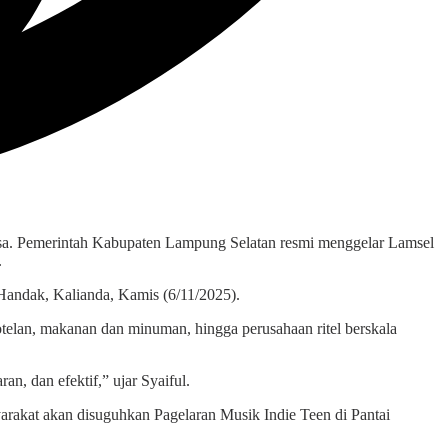
sa. Pemerintah Kabupaten Lampung Selatan resmi menggelar Lamsel
.
Handak, Kalianda, Kamis (6/11/2025).
hotelan, makanan dan minuman, hingga perusahaan ritel berskala
an, dan efektif,” ujar Syaiful.
rakat akan disuguhkan Pagelaran Musik Indie Teen di Pantai