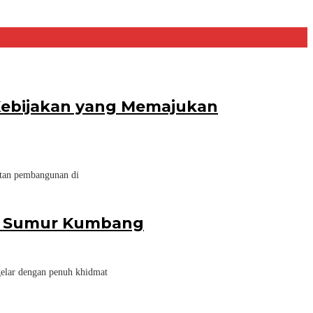
 Kebijakan yang Memajukan
atan pembangunan di
esa Sumur Kumbang
elar dengan penuh khidmat