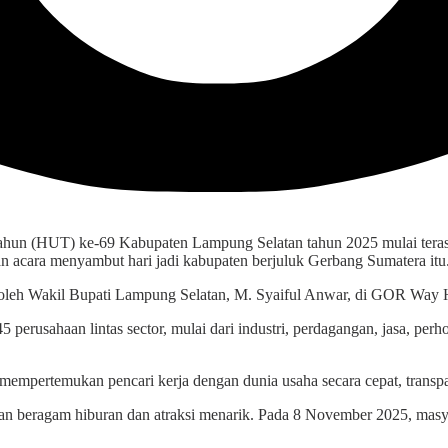
Tahun (HUT) ke-69 Kabupaten Lampung Selatan tahun 2025 mulai tera
n acara menyambut hari jadi kabupaten berjuluk Gerbang Sumatera itu
a oleh Wakil Bupati Lampung Selatan, M. Syaiful Anwar, di GOR Way 
perusahaan lintas sector, mulai dari industri, perdagangan, jasa, per
k mempertemukan pencari kerja dengan dunia usaha secara cepat, transpar
n beragam hiburan dan atraksi menarik. Pada 8 November 2025, masya