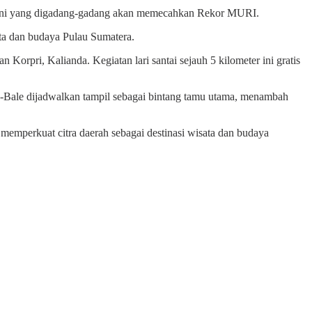
auheni yang digadang-gadang akan memecahkan Rekor MURI.
ata dan budaya Pulau Sumatera.
orpri, Kalianda. Kegiatan lari santai sejauh 5 kilometer ini gratis
Bale dijadwalkan tampil sebagai bintang tamu utama, menambah
emperkuat citra daerah sebagai destinasi wisata dan budaya