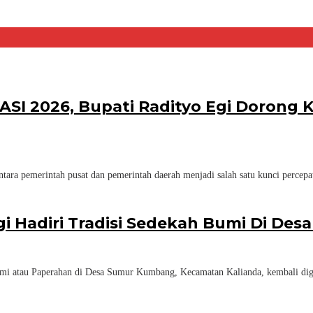
KASI 2026, Bupati Radityo Egi Dorong
ara pemerintah pusat dan pemerintah daerah menjadi salah satu kunci percep
gi Hadiri Tradisi Sedekah Bumi Di D
mi atau Paperahan di Desa Sumur Kumbang, Kecamatan Kalianda, kembali dig