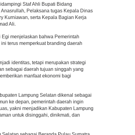
idampingi Staf Ahli Bupati Bidang
 Anasrullah, Pelaksana tugas Kepala Dinas
ry Kurniawan, serta Kepala Bagian Kerja
ad Ali.
i Egi menjelaskan bahwa Pemerintah
ini terus memperkuat branding daerah
jadi identitas, tetapi merupakan strategi
n sebagai daerah tujuan singgah yang
emberikan manfaat ekonomi bagi
Kabupaten Lampung Selatan dikenal sebagai
mun ke depan, pemerintah daerah ingin
luas, yakni menjadikan Kabupaten Lampung
man untuk disinggahi, dinikmati, dan
 Selatan sebagai Beranda Pulau Sumatra.