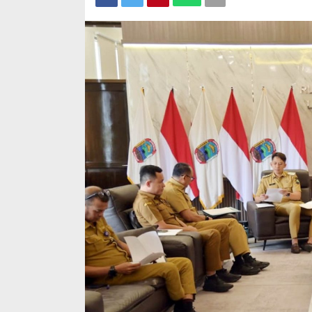
Sumat
Wafid Buka-b
Tender Hamb
Di Ekonomi, Politik, 
4, 2012