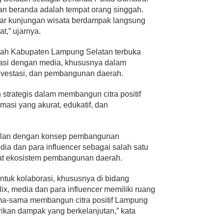
an beranda adalah tempat orang singgah.
agar kunjungan wisata berdampak langsung
t,” ujarnya.
tah Kabupaten Lampung Selatan terbuka
rasi dengan media, khususnya dalam
nvestasi, dan pembangunan daerah.
 strategis dalam membangun citra positif
masi yang akurat, edukatif, dan
sejalan dengan konsep pembangunan
ia dan para influencer sebagai salah satu
t ekosistem pembangunan daerah.
tuk kolaborasi, khususnya di bidang
ix, media dan para influencer memiliki ruang
ma-sama membangun citra positif Lampung
kan dampak yang berkelanjutan,” kata