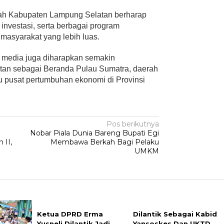
ntah Kabupaten Lampung Selatan berharap
 investasi, serta berbagai program
asyarakat yang lebih luas.
n media juga diharapkan semakin
tan sebagai Beranda Pulau Sumatra, daerah
tu pusat pertumbuhan ekonomi di Provinsi
Pos berikutnya
Nobar Piala Dunia Bareng Bupati Egi
 II,
Membawa Berkah Bagi Pelaku
UMKM
Ketua DPRD Erma
Dilantik Sebagai Kabid
Yusneli Dilantik Jadi
Yansoskes Dan UKTD