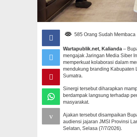
585 Orang Sudah Membaca
Wartapublik.net, Kalianda
– Bupa
mengajak Jaringan Media Siber I
memperkuat kolaborasi dalam mem
mendukung branding Kabupaten 
Sumatra.
Sinergi tersebut diharapkan mam
berdampak langsung terhadap pe
masyarakat.
Ajakan tersebut disampaikan Bup
audiensi jajaran JMSI Provinsi 
Selatan, Selasa (7/7/2026).