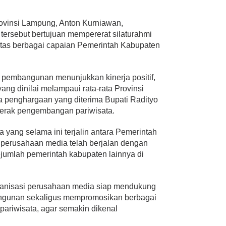
rovinsi Lampung, Anton Kurniawan,
rsebut bertujuan mempererat silaturahmi
atas berbagai capaian Pemerintah Kabupaten
r pembangunan menunjukkan kinerja positif,
ng dinilai melampaui rata-rata Provinsi
 penghargaan yang diterima Bupati Radityo
gerak pengembangan pariwisata.
a yang selama ini terjalin antara Pemerintah
perusahaan media telah berjalan dengan
ejumlah pemerintah kabupaten lainnya di
ganisasi perusahaan media siap mendukung
ngunan sekaligus mempromosikan berbagai
pariwisata, agar semakin dikenal