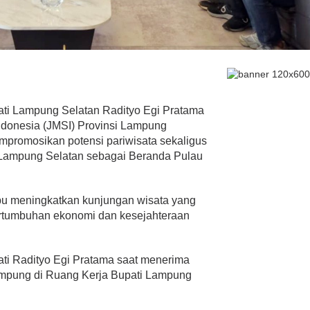
ti Lampung Selatan Radityo Egi Pratama
ndonesia (JMSI) Provinsi Lampung
promosikan potensi pariwisata sekaligus
Lampung Selatan sebagai Beranda Pulau
pu meningkatkan kunjungan wisata yang
rtumbuhan ekonomi dan kesejahteraan
ati Radityo Egi Pratama saat menerima
Lampung di Ruang Kerja Bupati Lampung