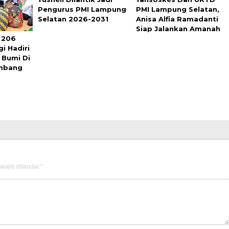
Pengurus PMI Lampung
PMI Lampung Selatan,
Selatan 2026-2031
Anisa Alfia Ramadanti
Siap Jalankan Amanah
 206
i Hadiri
 Bumi Di
mbang
wajib ditandai
*