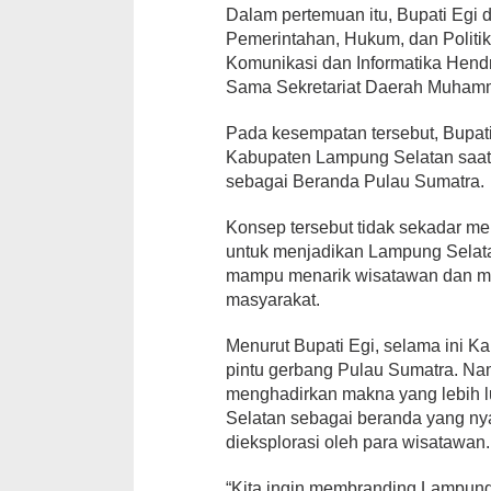
Dalam pertemuan itu, Bupati Egi d
Pemerintahan, Hukum, dan Politik
Komunikasi dan Informatika Hend
Sama Sekretariat Daerah Muhamm
Pada kesempatan tersebut, Bupat
Kabupaten Lampung Selatan saat 
sebagai Beranda Pulau Sumatra.
Konsep tersebut tidak sekadar men
untuk menjadikan Lampung Selata
mampu menarik wisatawan dan m
masyarakat.
Menurut Bupati Egi, selama ini 
pintu gerbang Pulau Sumatra. Na
menghadirkan makna yang lebih 
Selatan sebagai beranda yang nya
dieksplorasi oleh para wisatawan.
“Kita ingin membranding Lampung