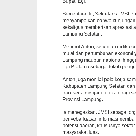
Bupati Egi.
Sementara itu, Sekretaris JMSI P
menyampaikan bahwa kunjungan te
sekaligus memberikan apresiasi 
Lampung Selatan.
Menurut Anton, sejumlah indikato
mulai dari pertumbuhan ekonomi ya
Lampung maupun nasional hingga
Egi Pratama sebagai tokoh peng
Anton juga menilai pola kerja sam
Kabupaten Lampung Selatan dan 
baik serta menjadi rujukan bagi s
Provinsi Lampung.
Ia menegaskan, JMSI sebagai or
penyebarluasan informasi pemba
potensi daerah, khususnya sektor 
masyarakat luas.