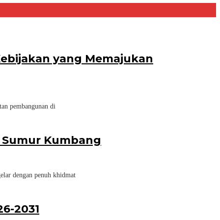
 Kebijakan yang Memajukan
atan pembangunan di
esa Sumur Kumbang
elar dengan penuh khidmat
26-2031