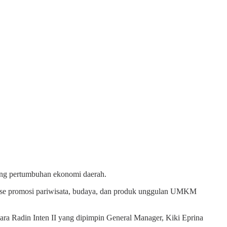
ong pertumbuhan ekonomi daerah.
alase promosi pariwisata, budaya, dan produk unggulan UMKM
ra Radin Inten II yang dipimpin General Manager, Kiki Eprina