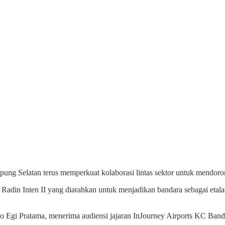
ng Selatan terus memperkuat kolaborasi lintas sektor untuk mendor
a Radin Inten II yang diarahkan untuk menjadikan bandara sebagai et
Egi Pratama, menerima audiensi jajaran InJourney Airports KC Banda