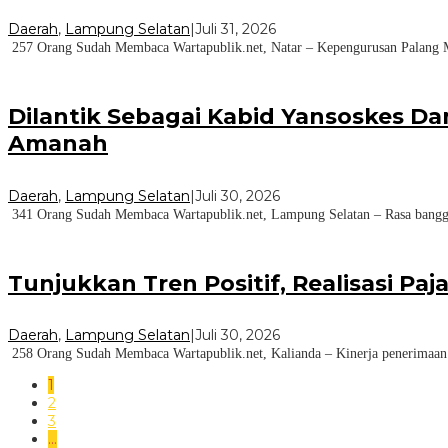
Daerah
,
Lampung Selatan
|
Juli 31, 2026
257 Orang Sudah Membaca Wartapublik.net, Natar – Kepengurusan Palang M
Dilantik Sebagai Kabid Yansoskes Da
Amanah
Daerah
,
Lampung Selatan
|
Juli 30, 2026
341 Orang Sudah Membaca Wartapublik.net, Lampung Selatan – Rasa bangga 
Tunjukkan Tren Positif, Realisasi P
Daerah
,
Lampung Selatan
|
Juli 30, 2026
258 Orang Sudah Membaca Wartapublik.net, Kalianda – Kinerja penerimaan p
1
2
3
…