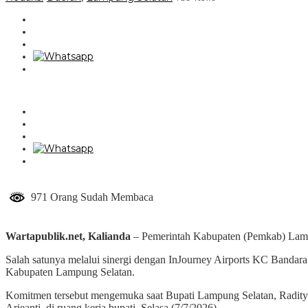
971 Orang Sudah Membaca
Wartapublik.net, Kalianda
– Pemerintah Kabupaten (Pemkab) Lampu
Salah satunya melalui sinergi dengan InJourney Airports KC Bandar
Kabupaten Lampung Selatan.
Komitmen tersebut mengemuka saat Bupati Lampung Selatan, Radityo 
Arieanti, di ruang kerja bupati, Selasa (7/7/2026).