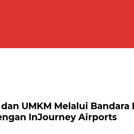
 dan UMKM Melalui Bandara R
engan InJourney Airports