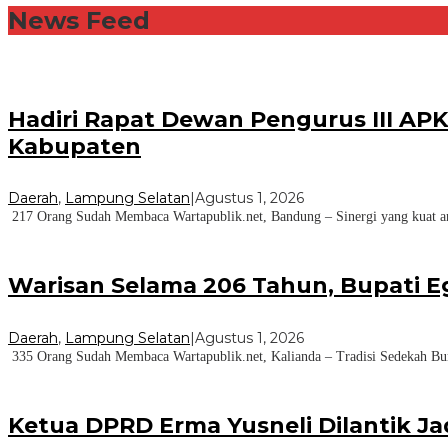
News Feed
Hadiri Rapat Dewan Pengurus III AP
Kabupaten
Daerah
,
Lampung Selatan
|
Agustus 1, 2026
217 Orang Sudah Membaca Wartapublik.net, Bandung – Sinergi yang kuat ant
Warisan Selama 206 Tahun, Bupati E
Daerah
,
Lampung Selatan
|
Agustus 1, 2026
335 Orang Sudah Membaca Wartapublik.net, Kalianda – Tradisi Sedekah Bu
Ketua DPRD Erma Yusneli Dilantik J