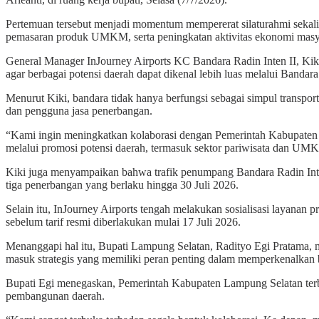
Pertemuan tersebut menjadi momentum mempererat silaturahmi sekal
pemasaran produk UMKM, serta peningkatan aktivitas ekonomi masy
General Manager InJourney Airports KC Bandara Radin Inten II, Ki
agar berbagai potensi daerah dapat dikenal lebih luas melalui Bandara
Menurut Kiki, bandara tidak hanya berfungsi sebagai simpul transpo
dan pengguna jasa penerbangan.
“Kami ingin meningkatkan kolaborasi dengan Pemerintah Kabupaten 
melalui promosi potensi daerah, termasuk sektor pariwisata dan UMK
Kiki juga menyampaikan bahwa trafik penumpang Bandara Radin Inten 
tiga penerbangan yang berlaku hingga 30 Juli 2026.
Selain itu, InJourney Airports tengah melakukan sosialisasi layanan p
sebelum tarif resmi diberlakukan mulai 17 Juli 2026.
Menanggapi hal itu, Bupati Lampung Selatan, Radityo Egi Pratama, m
masuk strategis yang memiliki peran penting dalam memperkenalkan 
Bupati Egi menegaskan, Pemerintah Kabupaten Lampung Selatan ter
pembangunan daerah.