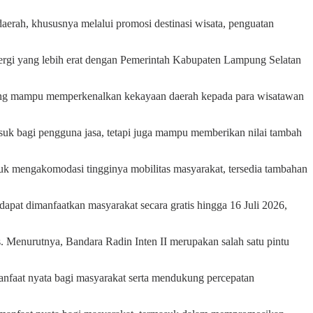
rah, khususnya melalui promosi destinasi wisata, penguatan
ergi yang lebih erat dengan Pemerintah Kabupaten Lampung Selatan
ang yang mampu memperkenalkan kekayaan daerah kepada para wisatawan
uk bagi pengguna jasa, tetapi juga mampu memberikan nilai tambah
tuk mengakomodasi tingginya mobilitas masyarakat, tersedia tambahan
 dapat dimanfaatkan masyarakat secara gratis hingga 16 Juli 2026,
. Menurutnya, Bandara Radin Inten II merupakan salah satu pintu
faat nyata bagi masyarakat serta mendukung percepatan