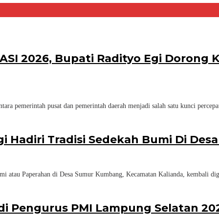
KASI 2026, Bupati Radityo Egi Dorong
ara pemerintah pusat dan pemerintah daerah menjadi salah satu kunci percep
gi Hadiri Tradisi Sedekah Bumi Di D
mi atau Paperahan di Desa Sumur Kumbang, Kecamatan Kalianda, kembali dig
adi Pengurus PMI Lampung Selatan 20