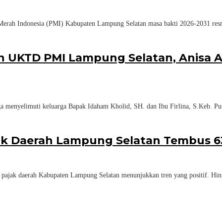
erah Indonesia (PMI) Kabupaten Lampung Selatan masa bakti 2026-2031 resm
n UKTD PMI Lampung Selatan, Anisa A
menyelimuti keluarga Bapak Idaham Kholid, SH. dan Ibu Firlina, S.Keb. Put
ajak Daerah Lampung Selatan Tembus 63
ajak daerah Kabupaten Lampung Selatan menunjukkan tren yang positif. Hingg