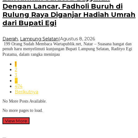
Dengan Lancar, Fadholi Buruh di
Rulung Raya Diganjar Hadiah Umrah
dari Bupati Egi
Daerah
,
Lampung Selatan
|
Agustus 8, 2026
199 Orang Sudah Membaca Wartapublik.net, Natar – Suasana hangat dan
penuh haru menyelimuti kunjungan Bupati Lampung Selatan, Radityo Egi
Pratama, dalam rangka meninjau
1
2
3
…
474
Berikutnya
No More Posts Available.
No more pages to load.
View More