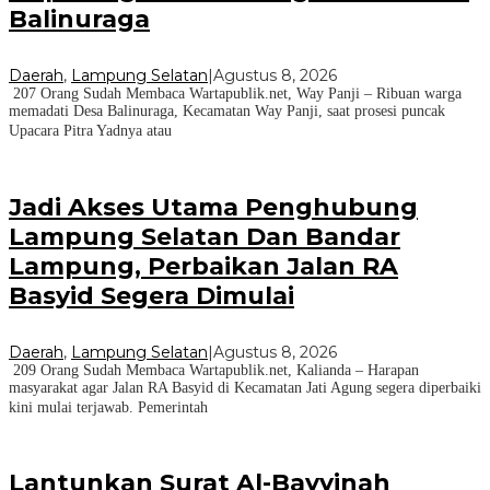
Balinuraga
Daerah
,
Lampung Selatan
|
Agustus 8, 2026
207 Orang Sudah Membaca Wartapublik.net, Way Panji – Ribuan warga
memadati Desa Balinuraga, Kecamatan Way Panji, saat prosesi puncak
Upacara Pitra Yadnya atau
Jadi Akses Utama Penghubung
Lampung Selatan Dan Bandar
Lampung, Perbaikan Jalan RA
Basyid Segera Dimulai
Daerah
,
Lampung Selatan
|
Agustus 8, 2026
209 Orang Sudah Membaca Wartapublik.net, Kalianda – Harapan
masyarakat agar Jalan RA Basyid di Kecamatan Jati Agung segera diperbaiki
kini mulai terjawab. Pemerintah
Lantunkan Surat Al-Bayyinah