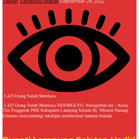
oleh
Daerah
,
Lampung Selatan
|
September 29, 2022
Redaksi
1,423 Orang Sudah Membaca
1,423 Orang Sudah Membaca SIDOMULYO, Wartapublik.net – Ketua
Tim Penggerak PKK Kabupaten Lampung Selatan Hj. Winarni Nanang
Ermanto menyambangi sekaligus memberikan bantuan kepada