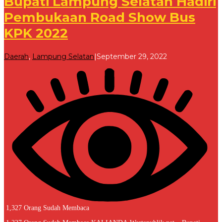
Bupati Lampung Selatan Hadiri
Pembukaan Road Show Bus
KPK 2022
oleh
Daerah
,
Lampung Selatan
|
September 29, 2022
Redaksi
1,327 Orang Sudah Membaca