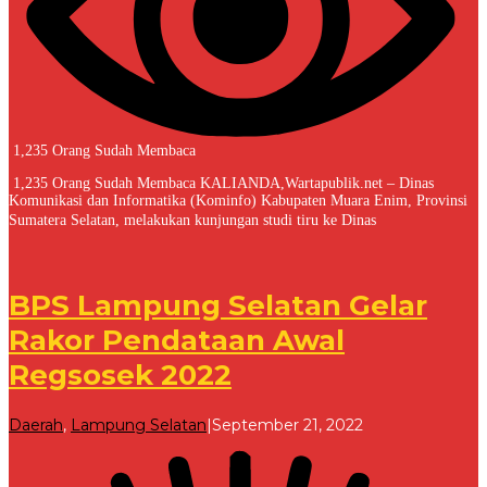
1,235 Orang Sudah Membaca
1,235 Orang Sudah Membaca KALIANDA,Wartapublik.net – Dinas
Komunikasi dan Informatika (Kominfo) Kabupaten Muara Enim, Provinsi
Sumatera Selatan, melakukan kunjungan studi tiru ke Dinas
BPS Lampung Selatan Gelar
Rakor Pendataan Awal
Regsosek 2022
oleh
Daerah
,
Lampung Selatan
|
September 21, 2022
Redaksi