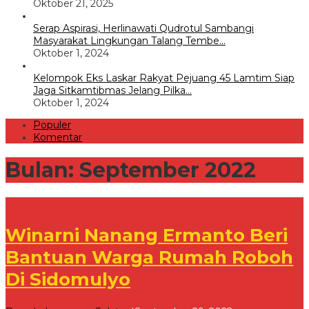
Oktober 21, 2025
Serap Aspirasi, Herlinawati Qudrotul Sambangi
Masyarakat Lingkungan Talang Tembe…
Oktober 1, 2024
Kelompok Eks Laskar Rakyat Pejuang 45 Lamtim Siap
Jaga Sitkamtibmas Jelang Pilka…
Oktober 1, 2024
Populer
Komentar
Bulan:
September 2022
Winarni Nanang Ermanto Beri
Bantuan Warga Rumah Roboh
Di Sidomulyo