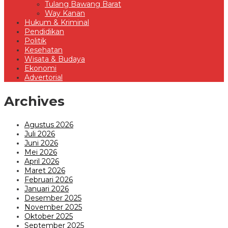
Tulang Bawang Barat
Way Kanan
Hukum & Kriminal
Pendidikan
Politik
Kesehatan
Wisata & Budaya
Ekonomi
Advertorial
Archives
Agustus 2026
Juli 2026
Juni 2026
Mei 2026
April 2026
Maret 2026
Februari 2026
Januari 2026
Desember 2025
November 2025
Oktober 2025
September 2025