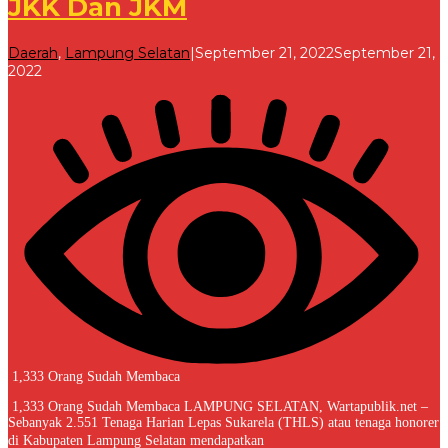
JKK Dan JKM
Daerah
,
Lampung Selatan
|
September 21, 2022
September 21,
oleh
2022
Redaksi
1,333 Orang Sudah Membaca
1,333 Orang Sudah Membaca LAMPUNG SELATAN, Wartapublik.net –
Sebanyak 2.551 Tenaga Harian Lepas Sukarela (THLS) atau tenaga honorer
di Kabupaten Lampung Selatan mendapatkan