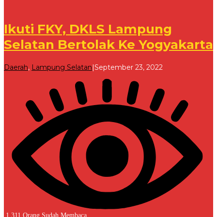
Ikuti FKY, DKLS Lampung
Selatan Bertolak Ke Yogyakarta
oleh
Daerah
,
Lampung Selatan
|
September 23, 2022
Redaksi
1,311 Orang Sudah Membaca