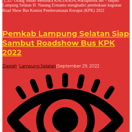
1,327 Orang Sudah Membaca KALIANDA,Wartapublik.net – Bupati
Lampung Selatan H. Nanang Ermanto menghadiri pembukaan kegiatan
Road Show Bus Komisi Pemberantasan Korupsi (KPK) 2022
Pemkab Lampung Selatan Siap
Sambut Roadshow Bus KPK
2022
oleh
Daerah
,
Lampung Selatan
|
September 29, 2022
Redaksi