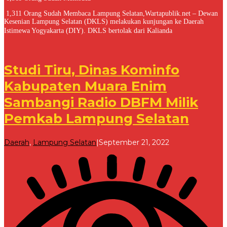
1,311 Orang Sudah Membaca Lampung Selatan,Wartapublik.net – Dewan
Kesenian Lampung Selatan (DKLS) melakukan kunjungan ke Daerah
Istimewa Yogyakarta (DIY). DKLS bertolak dari Kalianda
Studi Tiru, Dinas Kominfo
Kabupaten Muara Enim
Sambangi Radio DBFM Milik
Pemkab Lampung Selatan
oleh
Daerah
,
Lampung Selatan
|
September 21, 2022
Redaksi