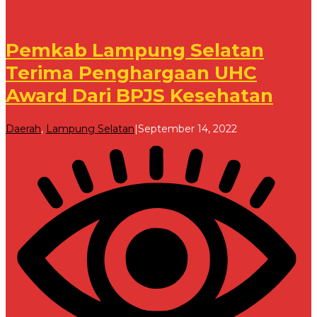
Pemkab Lampung Selatan
Terima Penghargaan UHC
Award Dari BPJS Kesehatan
oleh
Daerah
,
Lampung Selatan
|
September 14, 2022
Redaksi