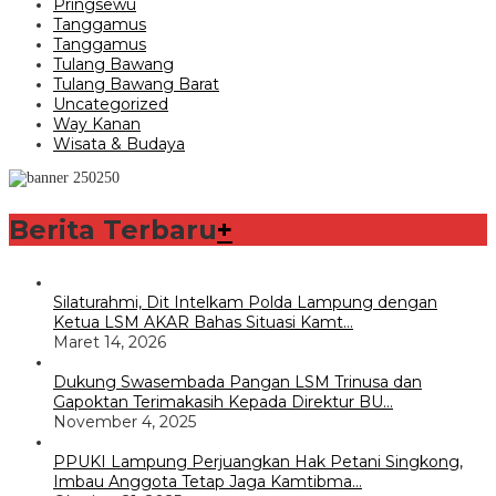
Pringsewu
Tanggamus
Tanggamus
Tulang Bawang
Tulang Bawang Barat
Uncategorized
Way Kanan
Wisata & Budaya
Berita Terbaru
+
Silaturahmi, Dit Intelkam Polda Lampung dengan
Ketua LSM AKAR Bahas Situasi Kamt…
Maret 14, 2026
Dukung Swasembada Pangan LSM Trinusa dan
Gapoktan Terimakasih Kepada Direktur BU…
November 4, 2025
PPUKI Lampung Perjuangkan Hak Petani Singkong,
Imbau Anggota Tetap Jaga Kamtibma…