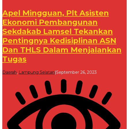
Apel Mingguan, Plt Asisten
Ekonomi Pembangunan
Sekdakab Lamsel Tekankan
Pentingnya Kedisiplinan ASN
Dan THLS Dalam Menjalankan
Tugas
oleh
Daerah
,
Lampung Selatan
|
September 26, 2023
Redaksi