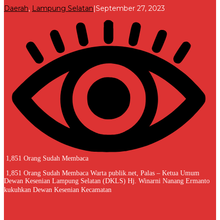
oleh
Daerah
,
Lampung Selatan
|
September 27, 2023
Redaksi
1,851 Orang Sudah Membaca
1,851 Orang Sudah Membaca Warta publik.net, Palas – Ketua Umum
Dewan Kesenian Lampung Selatan (DKLS) Hj. Winarni Nanang Ermanto
kukuhkan Dewan Kesenian Kecamatan