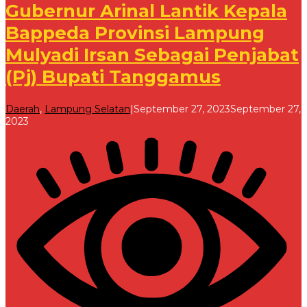
Gubernur Arinal Lantik Kepala
Bappeda Provinsi Lampung
Mulyadi Irsan Sebagai Penjabat
(Pj) Bupati Tanggamus
Daerah
,
Lampung Selatan
|
September 27, 2023
September 27,
oleh
2023
Redaksi