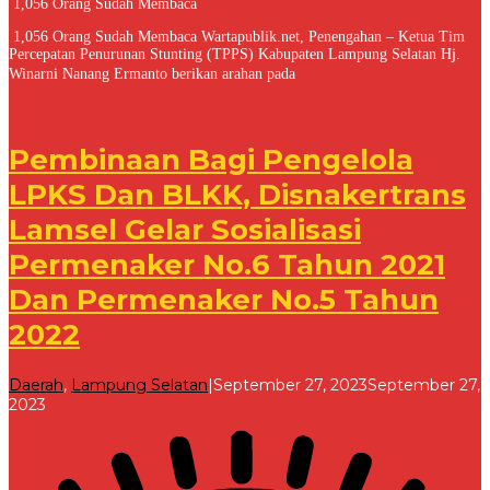
1,056 Orang Sudah Membaca
1,056 Orang Sudah Membaca Wartapublik.net, Penengahan – Ketua Tim
Percepatan Penurunan Stunting (TPPS) Kabupaten Lampung Selatan Hj.
Winarni Nanang Ermanto berikan arahan pada
Pembinaan Bagi Pengelola
LPKS Dan BLKK, Disnakertrans
Lamsel Gelar Sosialisasi
Permenaker No.6 Tahun 2021
Dan Permenaker No.5 Tahun
2022
Daerah
,
Lampung Selatan
|
September 27, 2023
September 27,
oleh
2023
Redaksi