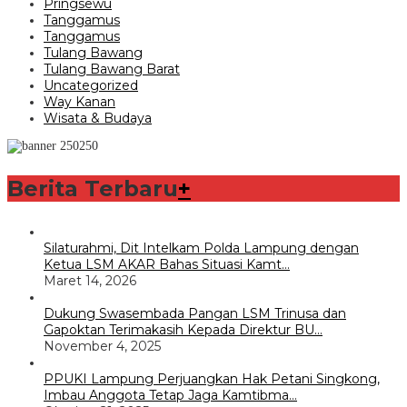
Pringsewu
Tanggamus
Tanggamus
Tulang Bawang
Tulang Bawang Barat
Uncategorized
Way Kanan
Wisata & Budaya
Berita Terbaru
+
Silaturahmi, Dit Intelkam Polda Lampung dengan
Ketua LSM AKAR Bahas Situasi Kamt…
Maret 14, 2026
Dukung Swasembada Pangan LSM Trinusa dan
Gapoktan Terimakasih Kepada Direktur BU…
November 4, 2025
PPUKI Lampung Perjuangkan Hak Petani Singkong,
Imbau Anggota Tetap Jaga Kamtibma…