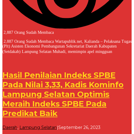
2,887 Orang Sudah Membaca
2,887 Orang Sudah Membaca Wartapublik.net, Kalianda – Pelaksana Tugas
(Plt) Asisten Ekonomi Pembangunan Sekretariat Daerah Kabupaten
(Setdakab) Lampung Selatan Muhadi, memimpin apel mingguan
Hasil Penilaian Indeks SPBE
Pada Nilai 3,33, Kadis Kominfo
Lampung Selatan Optimis
Meraih Indeks SPBE Pada
Predikat Baik
oleh
Daerah
,
Lampung Selatan
|
September 26, 2023
Redaksi