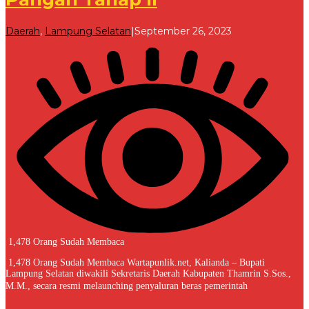
oleh
Daerah
,
Lampung Selatan
|
September 26, 2023
Redaksi
1,478 Orang Sudah Membaca
1,478 Orang Sudah Membaca Wartapunlik.net, Kalianda – Bupati
Lampung Selatan diwakili Sekretaris Daerah Kabupaten Thamrin S.Sos.,
M.M., secara resmi melaunching penyaluran beras pemerintah