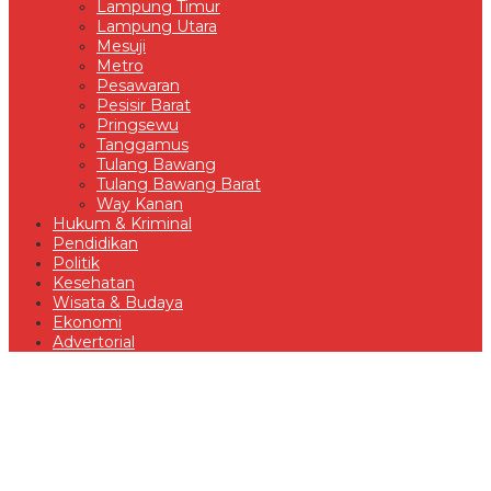
Lampung Timur
Lampung Utara
Mesuji
Metro
Pesawaran
Pesisir Barat
Pringsewu
Tanggamus
Tulang Bawang
Tulang Bawang Barat
Way Kanan
Hukum & Kriminal
Pendidikan
Politik
Kesehatan
Wisata & Budaya
Ekonomi
Advertorial