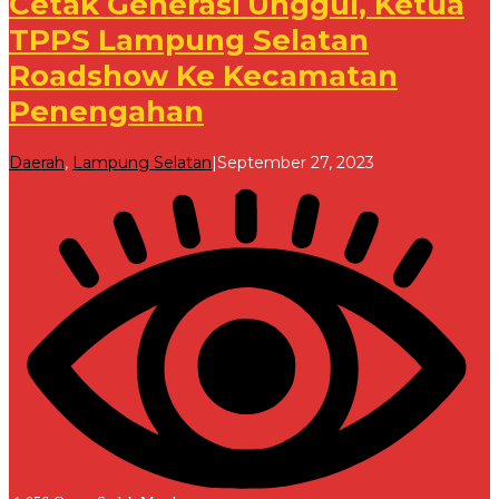
Cetak Generasi Unggul, Ketua
TPPS Lampung Selatan
Roadshow Ke Kecamatan
Penengahan
oleh
Daerah
,
Lampung Selatan
|
September 27, 2023
Redaksi