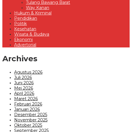
Tulang Bawang Barat
Way Kanan
Hukum & Kriminal
Pendidikan
Politik
Kesehatan
Wisata & Budaya
Ekonomi
Advertorial
Archives
Agustus 2026
Juli 2026
Juni 2026
Mei 2026
April 2026
Maret 2026
Februari 2026
Januari 2026
Desember 2025
November 2025
Oktober 2025
September 2025