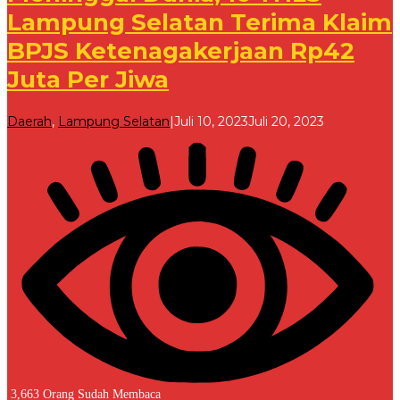
Lampung Selatan Terima Klaim
BPJS Ketenagakerjaan Rp42
Juta Per Jiwa
oleh
Daerah
,
Lampung Selatan
|
Juli 10, 2023
Juli 20, 2023
Redaksi
3,663 Orang Sudah Membaca