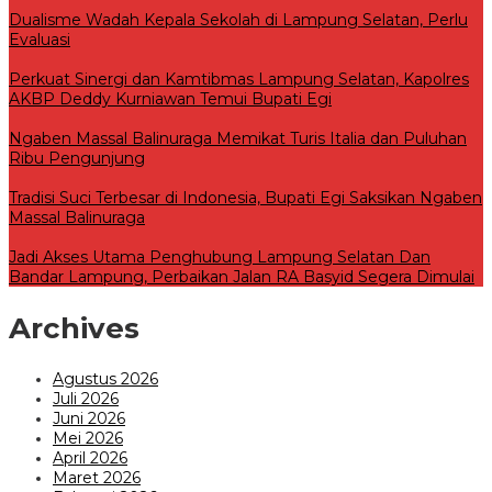
Dualisme Wadah Kepala Sekolah di Lampung Selatan, Perlu
Evaluasi
Perkuat Sinergi dan Kamtibmas Lampung Selatan, Kapolres
AKBP Deddy Kurniawan Temui Bupati Egi
Ngaben Massal Balinuraga Memikat Turis Italia dan Puluhan
Ribu Pengunjung
Tradisi Suci Terbesar di Indonesia, Bupati Egi Saksikan Ngaben
Massal Balinuraga
Jadi Akses Utama Penghubung Lampung Selatan Dan
Bandar Lampung, Perbaikan Jalan RA Basyid Segera Dimulai
Archives
Agustus 2026
Juli 2026
Juni 2026
Mei 2026
April 2026
Maret 2026