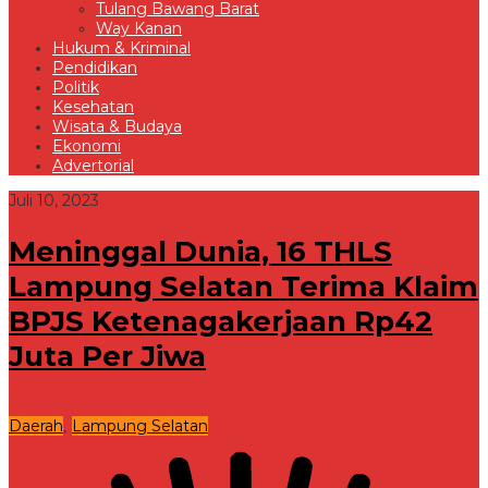
Tulang Bawang Barat
Way Kanan
Hukum & Kriminal
Pendidikan
Politik
Kesehatan
Wisata & Budaya
Ekonomi
Advertorial
Juli 10, 2023
Meninggal Dunia, 16 THLS
Lampung Selatan Terima Klaim
BPJS Ketenagakerjaan Rp42
Juta Per Jiwa
Daerah
Lampung Selatan
,