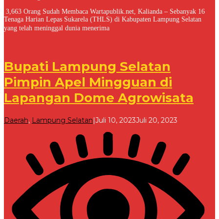
3,663 Orang Sudah Membaca Wartapublik.net, Kalianda – Sebanyak 16
Tenaga Harian Lepas Sukarela (THLS) di Kabupaten Lampung Selatan
yang telah meninggal dunia menerima
Bupati Lampung Selatan
Pimpin Apel Mingguan di
Lapangan Dome Agrowisata
oleh
Daerah
,
Lampung Selatan
|
Juli 10, 2023
Juli 20, 2023
Redaksi