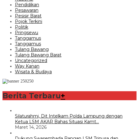
Pendidikan
Pesawaran
Pesisir Barat
Pojok Terkini
Politik
Pringsewu
Tanggamus
Tanggamus
Tulang Bawang
Tulang Bawang Barat
Uncategorized
Way Kanan
Wisata & Budaya
Berita Terbaru
+
Silaturahmi, Dit Intelkam Polda Lampung dengan
Ketua LSM AKAR Bahas Situasi Kamt…
Maret 14, 2026
Dukung Swasembada Pangan LSM Trinusa dan